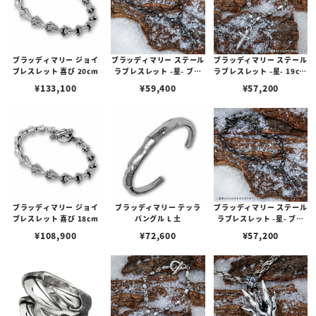
ブラッディマリー ジョイ
ブラッディマリー ステール
ブラッディマリー ステール
ブレスレット 喜び 20cm
ラブレスレット -星- ブラ
ラブレスレット -星- 19cm
ック 19cm w/ダイヤモン
w/ダイヤモンド
¥
133,100
¥
59,400
¥
57,200
ド
ブラッディマリー ジョイ
ブラッディマリー テッラ
ブラッディマリー ステール
ブレスレット 喜び 18cm
バングル L 土
ラブレスレット -星- ブラ
ック 17cm w/ダイヤモン
¥
108,900
¥
72,600
¥
57,200
ド