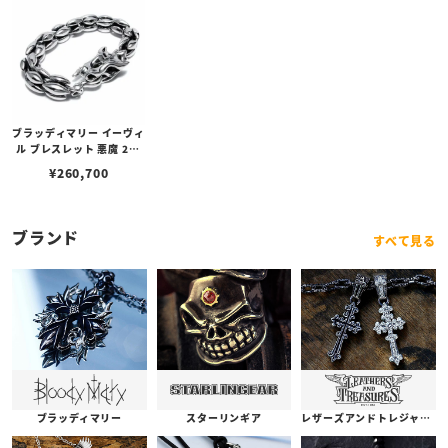
ブラッディマリー イーヴィ
ル ブレスレット 悪魔 20c
m
¥
260,700
ブランド
すべて見る
ブラッディマリー
スターリンギア
レザーズアンドトレジャーズ