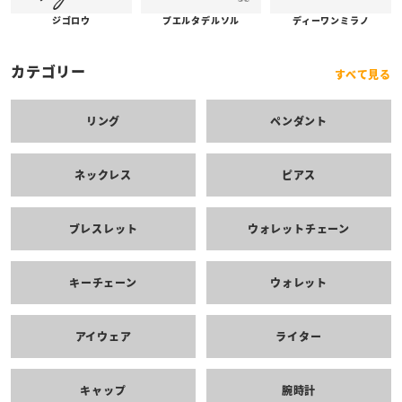
プエルタデルソル
ジゴロウ
ディーワンミラノ
カテゴリー
すべて見る
リング
ペンダント
ネックレス
ピアス
ブレスレット
ウォレットチェーン
キーチェーン
ウォレット
アイウェア
ライター
キャップ
腕時計