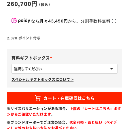
260,700
なら
月々43,450円
から。分割手数料無料
2,370
ポイント付与
有料ギフトボックス
(
必
スペシャルギフトボックスについて >
須
)
※サイズバリエーションがある場合、
上部の「カートはこちら」ボタ
ンからご確認いただけます
。
※ブランドオーダーでご注文の場合、
代金引換・あと払い（ペイデ
ィ）以外のお支払い方法をお選びください
。