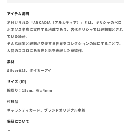
名付けられた「ARKADIA（アルカディア）」とは、ギリシャのペロ
ポネソス半島に実在する地域であり、古代ギリシャでは理想郷とされ
ていた場所。
そんな現実と理想が交差する世界をコレクションの冠にすることで、
人間のココロにある光と影を表現した意欲作。
Silver925、タイガーアイ
腕周り：15cm、石φ4mm
ギャランティカード、ブランドオリジナル巾着