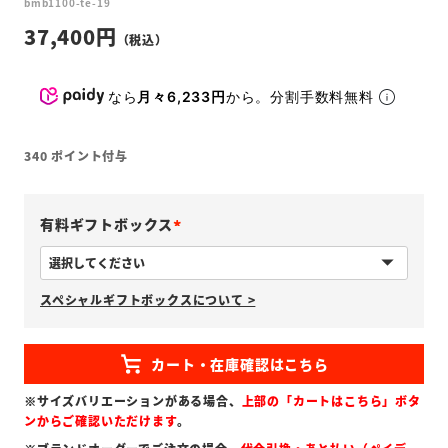
bmb1100-te-19
37,400
なら
月々6,233円
から。分割手数料無料
340
ポイント付与
有料ギフトボックス
(
必
スペシャルギフトボックスについて >
須
)
※サイズバリエーションがある場合、
上部の「カートはこちら」ボタ
ンからご確認いただけます
。