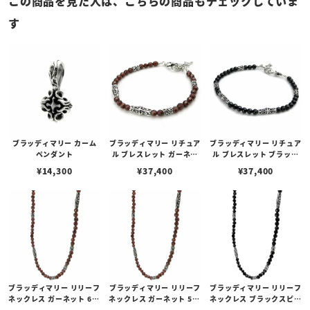
この商品を見た人は、こちらの商品もチェックしていま
す
ブラッディマリー カーム
ブラッディマリー リチュア
ブラッディマリー リチュア
ペンダント
ル ブレスレット ガーネッ
ル ブレスレット ブラック
ト 19cm
スピネル 19cm
¥
14,300
¥
37,400
¥
37,400
ブラッディマリー リリーフ
ブラッディマリー リリーフ
ブラッディマリー リリーフ
ネックレス ガーネット 60c
ネックレス ガーネット 50c
ネックレス ブラックスピネ
m
m
ル 60cm