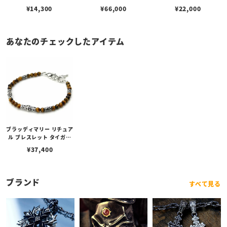
¥
14,300
¥
66,000
¥
22,000
あなたのチェックしたアイテム
ブラッディマリー リチュア
ル ブレスレット タイガー
アイ 19cm
¥
37,400
ブランド
すべて見る