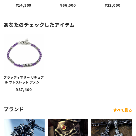
¥
14,300
¥
66,000
¥
22,000
あなたのチェックしたアイテム
ブラッディマリー リチュア
ル ブレスレット アメシス
ト 19cm
¥
37,400
ブランド
すべて見る