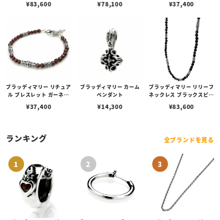
¥
83,600
¥
78,100
¥
37,400
ブラッディマリー リチュア
ブラッディマリー カーム
ブラッディマリー リリーフ
ル ブレスレット ガーネッ
ペンダント
ネックレス ブラックスピネ
ト 19cm
ル 60cm
¥
37,400
¥
14,300
¥
83,600
ランキング
全ブランドを見る