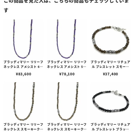
この商品を見た人は、こちらの商品もチェックしていま
す
ブラッディマリー リリーフ
ブラッディマリー リリーフ
ブラッディマリー リチュア
ネックレス アメシスト 60c
ネックレス アメシスト 50c
ル ブレスレット スモーキ
m
m
ークォーツ 19cm
¥
83,600
¥
78,100
¥
37,400
ブラッディマリー リリーフ
ブラッディマリー リリーフ
ブラッディマリー リチュア
ネックレス スモーキークォ
ネックレス スモーキークォ
ル ブレスレット ブラック
ーツ 60cm
ーツ 50cm
スピネル 19cm