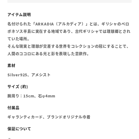
名付けられた「ARKADIA（アルカディア）」とは、ギリシャのペロ
ポネソス半島に実在する地域であり、古代ギリシャでは理想郷とされ
ていた場所。
そんな現実と理想が交差する世界をコレクションの冠にすることで、
人間のココロにある光と影を表現した意欲作。
Silver925、アメシスト
腕周り：15cm、石φ4mm
ギャランティカード、ブランドオリジナル巾着