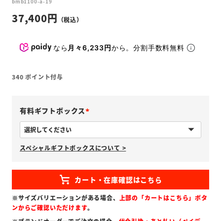
bmb1100-a-19
37,400
なら
月々6,233円
から。分割手数料無料
340
ポイント付与
有料ギフトボックス
(
必
スペシャルギフトボックスについて >
須
)
※サイズバリエーションがある場合、
上部の「カートはこちら」ボタ
ンからご確認いただけます
。