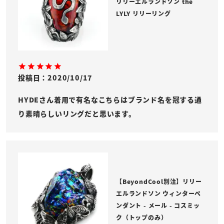
リリーエルランドソン the
LYLY リリーリング
投稿日
2020/10/17
HYDEさん着用で有名なこちらはブランド名を冠する通
り素晴らしいリングだと思います。
【BeyondCool別注】リリー
エルランドソン ウィンターペ
ンダント - メール - コスミッ
ク（トップのみ）