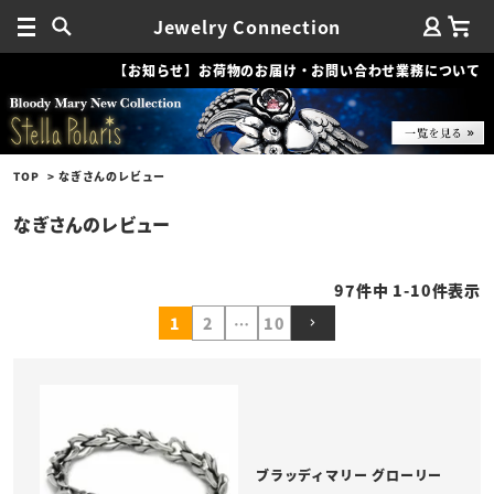
Jewelry Connection
【お知らせ】お荷物のお届け・お問い合わせ業務について
TOP
なぎさんのレビュー
なぎさんのレビュー
97
件中
1
-
10
件表示
1
2
…
10
ブラッディマリー グローリー