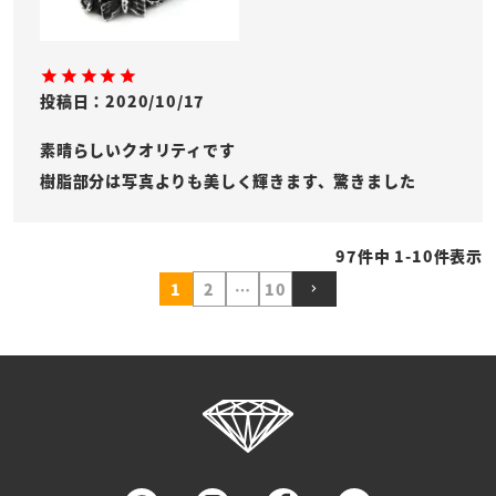
投稿日
2020/10/17
素晴らしいクオリティです

樹脂部分は写真よりも美しく輝きます、驚きました
97
件中
1
-
10
件表示
1
2
…
10