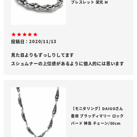
ブレスレット 栄光 M
投稿日
2020/11/13
見た目よりもずっしりしてます

スシュムナーの上位感があるように個人的には思います
【モニタリング】DAIGOさん
着用 ブラッディマリー ロック
バード 神烏 チェーン/50cm