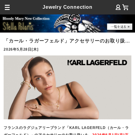
Jewelry Connection
「カール・ラガーフェルド」アクセサリーのお取り扱い
2026年5月28日[木]
開始
フランスのラグジュアリーブランド「KARL LAGERFELD（カール・ラ
ガーフェルド）」のアクセサリーのお取り扱いを、
2026年6月1日(月)正