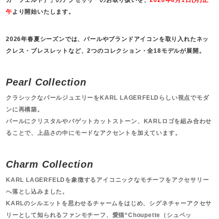
午
より開始いたします。
2026年春夏シーズンでは、パールやブランドアイコンを取り入れたネッ
クレス・ブレスレットなど、2つのコレクション・全18モデルが展開。
Pearl Collection
クラシックなパールジュエリーをKARL LAGERFELDらしい視点でモダ
ンに再構築。
パールにクリスタルやバゲットカットストーン、KARLロゴを組み合わせ
ることで、上品さの中にモードなアクセントを加えています。
Charm Collection
KARL LAGERFELDを象徴するアイコニックなモチーフをアクセサリー
へ落とし込みました。
KARLのシルエットを思わせるチャームをはじめ、シグネチャーアクセサ
リーとして知られるファンモチーフ、愛猫“Choupette（シュペッ