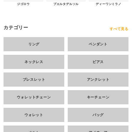
ジゴロウ
ディーワンミラノ
プエルタデルソル
カテゴリー
すべて見る
リング
ペンダント
ネックレス
ピアス
ブレスレット
アンクレット
ウォレットチェーン
キーチェーン
ウォレット
バッグ