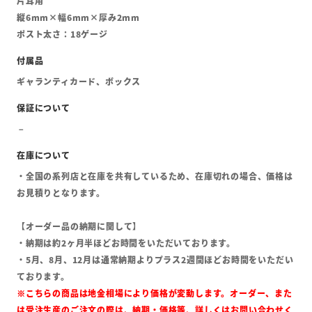
片耳用
縦6mm×幅6mm×厚み2mm
ポスト太さ：18ゲージ
ギャランティカード、ボックス
・全国の系列店と在庫を共有しているため、在庫切れの場合、価格は
お見積りとなります。
【オーダー品の納期に関して】
・納期は約2ヶ月半ほどお時間をいただいております。
・5月、8月、12月は通常納期よりプラス2週間ほどお時間をいただい
ております。
※こちらの商品は地金相場により価格が変動します。オーダー、また
は受注生産のご注文の際は、納期・価格等、詳しくはお問い合わせく