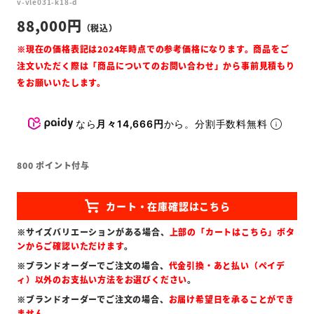
v-vle031-k18-d
88,000
なら
月々14,666円
から。分割手数料無料
800
ポイント付与
※サイズバリエーションがある場合、
上部の「カートはこちら」ボタ
ンからご確認いただけます
。
※ブランドオーダーでご注文の場合、
代金引換・あと払い（ペイデ
ィ）以外のお支払い方法をお選びください
。
※ブランドオーダーでご注文の場合、
お届け希望日を承ることができ
ません
。