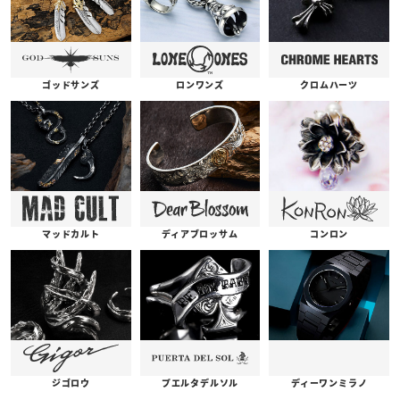
ゴッドサンズ
ロンワンズ
クロムハーツ
コンロン
ディアブロッサム
マッドカルト
プエルタデルソル
ジゴロウ
ディーワンミラノ