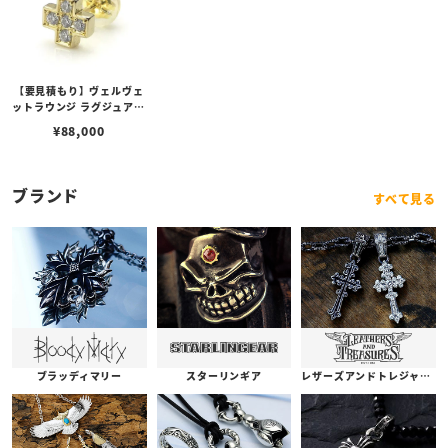
【要見積もり】ヴェルヴェ
ットラウンジ ラグジュアリ
ー クロス スタッド ピアス
¥
88,000
K18/ダイヤモンド
ブランド
すべて見る
ブラッディマリー
スターリンギア
レザーズアンドトレジャーズ