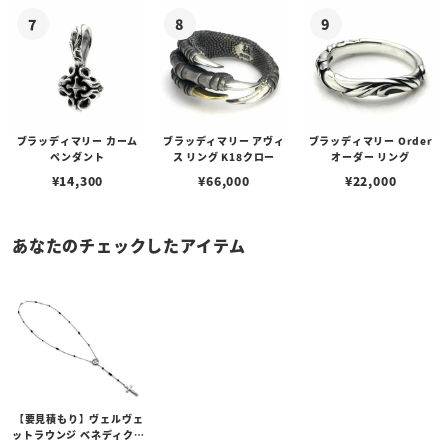
ブラッディマリー カーム
ブラッディマリー アヴィ
ブラッディマリー Order
ペンダント
ス リング K18クロー
オーダー リング
¥
14,300
¥
66,000
¥
22,000
あなたのチェックしたアイテム
【要見積もり】ヴェルヴェ
ットラウンジ ベネディクシ