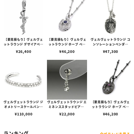
ックジルコニア
【要見積もり】ヴェルヴェ
【要見積もり】ヴェルヴェ
ヴェルヴェットラウンジ コ
ットラウンジ デザイアペン
ットラウンジ ホープ ペン
ンソレーションペンダン
ダント ホワイト/キュービ
ダント ホワイト/サファイ
ト/ダイヤモンド
¥
26,400
¥
46,200
¥
47,300
ックジルコニア
ア/ダイヤモンド
ヴェルヴェットラウンジ ジ
ヴェルヴェットラウンジ エ
【要見積もり】ヴェルヴェ
オメトリースケールバング
ミネンススタッドピアス/
ットラウンジ ホープ ペン
ル ホワイト/ダイヤモンド
ダイヤモンド/スターチャ
ダント ブラック/ルビー/ダ
¥
110,000
¥
22,000
¥
46,200
ーム
イヤモンド
ランキング