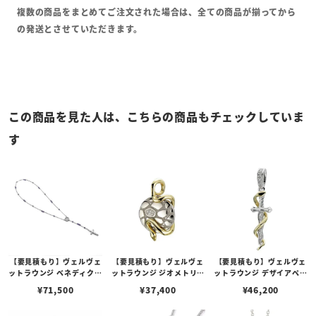
複数の商品をまとめてご注文された場合は、全ての商品が揃ってから
の発送とさせていただきます。
この商品を見た人は、こちらの商品もチェックしていま
す
【要見積もり】ヴェルヴェ
【要見積もり】ヴェルヴェ
【要見積もり】ヴェルヴェ
ットラウンジ ベネディクシ
ットラウンジ ジオメトリー
ットラウンジ デザイアペン
ョン ネックレス/アメシス
スケールラップペンダント
ダント ホワイト/ゴールド
¥
71,500
¥
37,400
¥
46,200
ト
ホワイト/ゴールドコーデ
コーディングスネーク/キ
ィングスネーク/キュービ
ュービックジルコニア