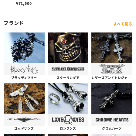
ョン ネックレス/ブラック
¥
71,500
スピネル
ブランド
すべて見る
ブラッディマリー
スターリンギア
レザーズアンドトレジャーズ
ゴッドサンズ
ロンワンズ
クロムハーツ