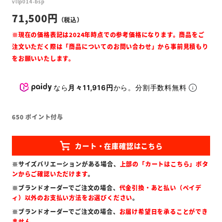
vllp014-bsp
71,500
なら
月々11,916円
から。分割手数料無料
650
ポイント付与
※サイズバリエーションがある場合、
上部の「カートはこちら」ボタ
ンからご確認いただけます
。
※ブランドオーダーでご注文の場合、
代金引換・あと払い（ペイデ
ィ）以外のお支払い方法をお選びください
。
※ブランドオーダーでご注文の場合、
お届け希望日を承ることができ
ません
。