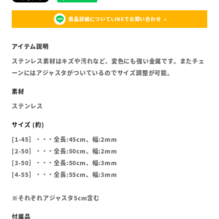
商品詳細についてLINEでお問い合わせ
ステンレス素材はキズや汚れなど、変色にも強い金属です。またチェ
ーンにはアジャスタがついているのでサイズ調整が可能。
ステンレス
[1-45］・・・全長:45cm、幅:2mm
[2-50］・・・全長:50cm、幅:2mm
[3-50］・・・全長:50cm、幅:3mm
[4-55］・・・全長:55cm、幅:3mm
※それぞれアジャスタ5cm含む