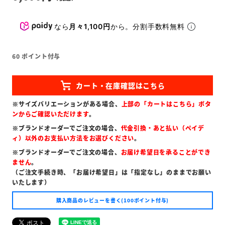
なら
月々1,100円
から。分割手数料無料
60
ポイント付与
※サイズバリエーションがある場合、
上部の「カートはこちら」ボタ
ンからご確認いただけます
。
※ブランドオーダーでご注文の場合、
代金引換・あと払い（ペイデ
ィ）以外のお支払い方法をお選びください
。
※ブランドオーダーでご注文の場合、
お届け希望日を承ることができ
ません
。
（ご注文手続き時、「お届け希望日」は「指定なし」のままでお願い
いたします）
購入商品のレビューを書く(100ポイント付与)