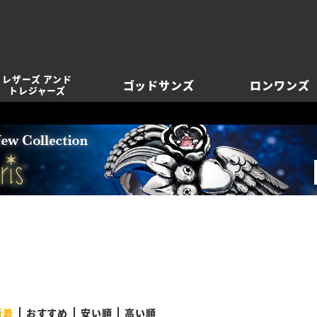
レザーズ アンド
ゴッドサンズ
ロンワンズ
トレジャーズ
新着
おすすめ
安い順
高い順