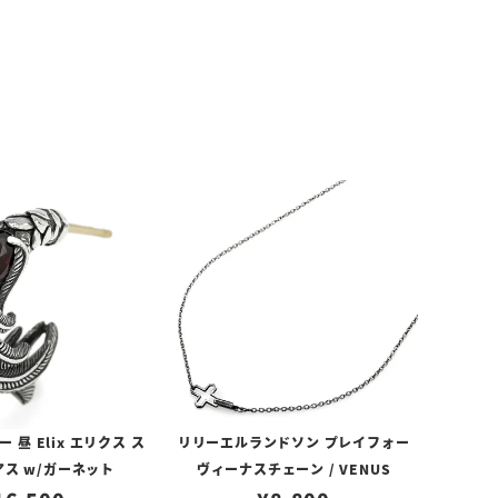
昼 Elix エリクス ス
リリーエルランドソン プレイフォー
アス w/ガーネット
ヴィーナスチェーン / VENUS