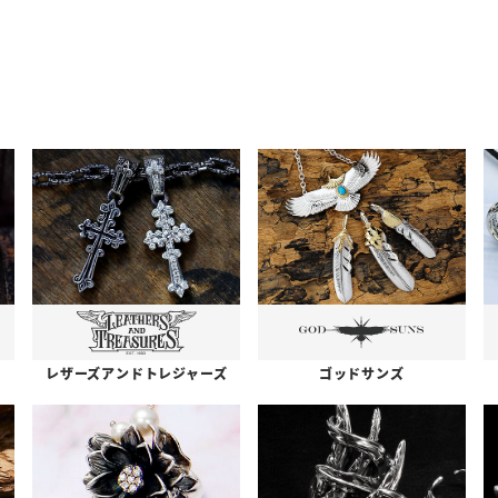
レザーズアンドトレジャーズ
ゴッドサンズ