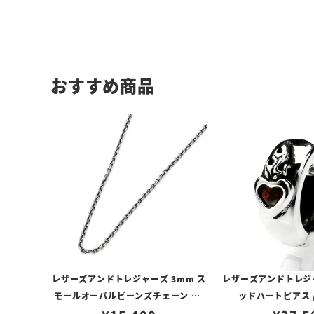
おすすめ商品
レザーズアンドトレジャーズ 3mm ス
レザーズアンドトレジ
モールオーバルビーンズチェーン w/
ッドハートピアス 
ロブスタークラスプ＆LTロゴプレート