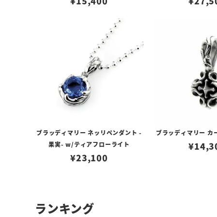
¥
15,400
¥
27,5
ブラッディマリー ネッリペンダント -
ブラッディマリー カ
果実- w/ティアフローライト
¥
14,3
¥
23,100
ランキング