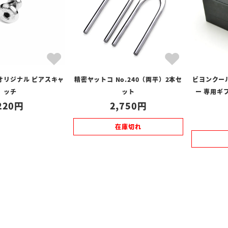
オリジナル ピアスキャ
精密ヤットコ No.240（両平）2本セ
ビヨンクー
ッチ
ット
ー 専用ギフ
220
2,750
在庫切れ