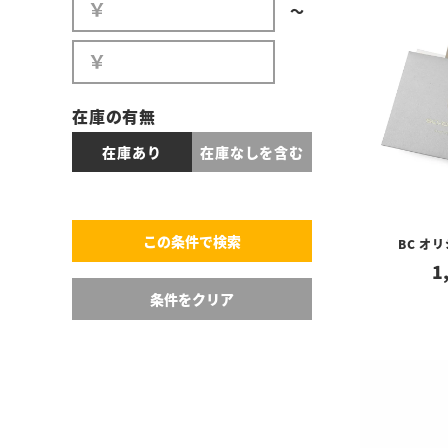
〜
在庫の有無
在庫あり
在庫なしを含む
BC オ
1