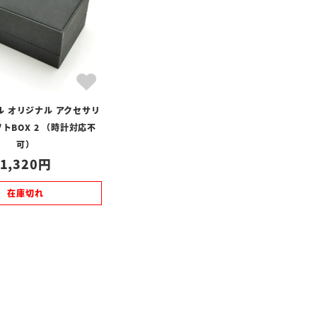
ル オリジナル アクセサリ
トBOX 2 （時計対応不
可）
1,320
在庫切れ