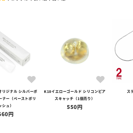
オリジナル シルバーポ
K18イエローゴールド シリコンピア
ス
ーナー（ペーストポリ
スキャッチ（1個売り）
ッシュ）
550
660