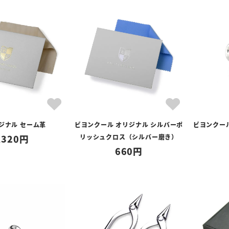
リジナル セーム革
ビヨンクール オリジナル シルバーポ
ビヨンクー
,320
リッシュクロス（シルバー磨き）
660