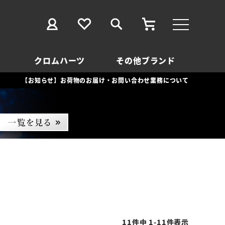
クロムハーツ
その他ブランド
【お知らせ】お荷物のお届け・お問い合わせ業務について
11
件中
1
-
11
件表示