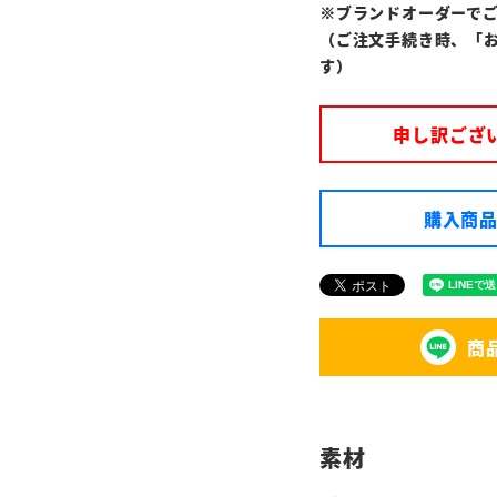
※ブランドオーダーで
（ご注文手続き時、「
す）
申し訳ござ
購入商品
商