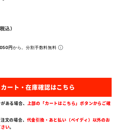
050円
から。分割手数料無料
ンがある場合、
上部の「カートはこちら」ボタンからご確
ご注文の場合、
代金引換・あと払い（ペイディ）以外のお
ださい
。