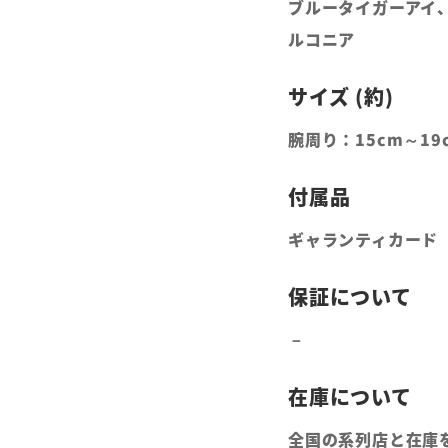
ブルータイガーアイ、V
ルコニア
腕周り：15cm～19
ギャランティカード
全国の系列店と在庫