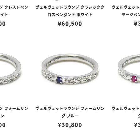
ジ クレストペン
ヴェルヴェットラウンジ クラシックク
ヴェルヴェット
ワイト
ロスペンダント ホワイト
ラージペ
00
¥
60,500
¥
ジ フォームリン
ヴェルヴェットラウンジ フォームリン
ヴェルヴェット
ーン
グ ブルー
00
¥
30,800
¥