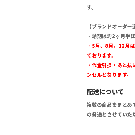
す。
【ブランドオーダー
・納期は約2ヶ月半
・5月、8月、12月
ております。
・代金引換・あと払
ンセルとなります。
複数の商品をまとめ
の発送とさせていた