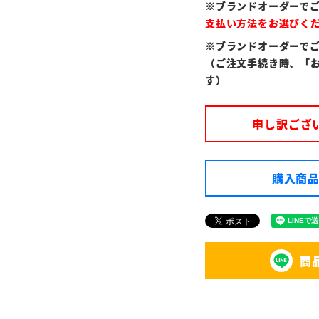
※ブランドオーダーで
支払い方法をお選びく
※ブランドオーダーで
（ご注文手続き時、「
す）
申し訳ござ
購入商品
商