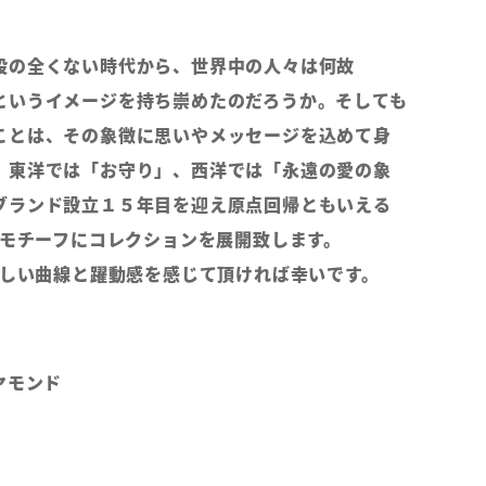
段の全くない時代から、世界中の人々は何故
というイメージを持ち崇めたのだろうか。そしても
ことは、その象徴に思いやメッセージを込めて身
。東洋では「お守り」、西洋では「永遠の愛の象
ブランド設立１５年目を迎え原点回帰ともいえる
ンモチーフにコレクションを展開致します。
美しい曲線と躍動感を感じて頂ければ幸いです。
ヤモンド