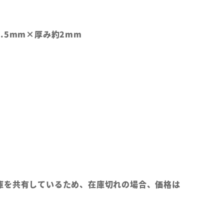
.5mm×厚み約2mm
庫を共有しているため、在庫切れの場合、価格は
。