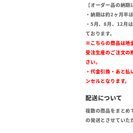
【オーダー品の納期
・納期は約2ヶ月半
・5月、8月、12月
ております。
※こちらの商品は地
受注生産のご注文の
さい。
・代金引換・あと払
ンセルとなります。
複数の商品をまとめ
の発送とさせていた