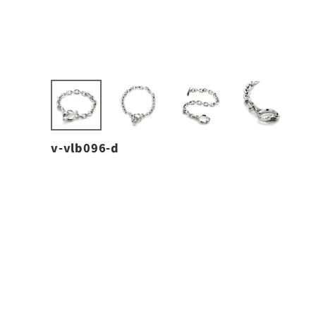
v-vlb096-d