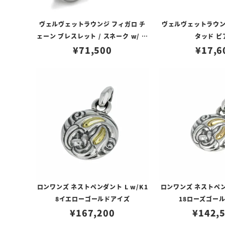
ヴェルヴェットラウンジ フィガロ チ
ヴェルヴェットラウン
ェーン ブレスレット / スネーク w/ ダ
タッド ピ
¥
イヤモンド
71,500
¥
17,6
ロンワンズ ネストペンダント L w/K1
ロンワンズ ネストペン
8イエローゴールドアイズ
18ローズゴー
¥
167,200
¥
142,