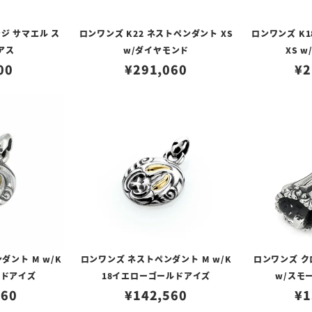
ジ サマエル ス
ロンワンズ K22 ネストペンダント XS
ロンワンズ K1
アス
w/ダイヤモンド
XS 
00
¥
291,060
¥
2
ダント M w/K
ロンワンズ ネストペンダント M w/K
ロンワンズ ク
ルドアイズ
18イエローゴールドアイズ
w/スモ
560
¥
142,560
¥
1