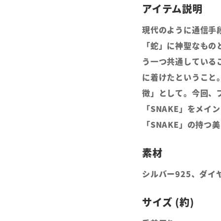
現代のように通信手
「蛇」に神聖なもの
う一つ共通している
に着けたということ
徴」として。今回、
「SNAKE」をメイ
「SNAKE」の持つ
シルバー925、ダイ