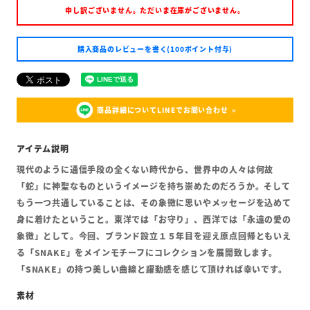
申し訳ございません。ただいま在庫がございません。
購入商品のレビューを書く(100ポイント付与)
商品詳細についてLINEでお問い合わせ
現代のように通信手段の全くない時代から、世界中の人々は何故
「蛇」に神聖なものというイメージを持ち崇めたのだろうか。そして
もう一つ共通していることは、その象徴に思いやメッセージを込めて
身に着けたということ。東洋では「お守り」、西洋では「永遠の愛の
象徴」として。今回、ブランド設立１５年目を迎え原点回帰ともいえ
る「SNAKE」をメインモチーフにコレクションを展開致します。
「SNAKE」の持つ美しい曲線と躍動感を感じて頂ければ幸いです。