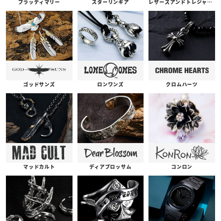
ブラッディマリー
スターリンギア
レザーズアンドトレジャーズ
ゴッドサンズ
ロンワンズ
クロムハーツ
コンロン
ディアブロッサム
マッドカルト