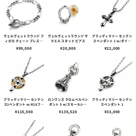
ヴェルヴェットラウンジ フ
ヴェルヴェットラウンジ サ
ブラッディマリー センテン
ィガロ チェーン ブレスレ
マエル スタッド ピアス
スペンダント 1 w/ダイヤ
ット / スネーク w/ ダイヤ
モンド
¥
99,000
¥
20,900
¥
22,000
モンド
ブラッディマリー センテン
ロンワンズ クロムベルペン
ブラッディマリー センテン
ス2ペンダント w/K18フレ
ダント S w/スモールシル
スペンダント 2
ーム
クリンク
¥
115,500
¥
135,520
¥
33,000