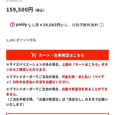
v-vlb095-d
159,500
なら
月々26,583円
から。分割手数料無料
1,450
ポイント付与
※サイズバリエーションがある場合、
上部の「カートはこちら」ボタ
ンからご確認いただけます
。
※ブランドオーダーでご注文の場合、
代金引換・あと払い（ペイデ
ィ）以外のお支払い方法をお選びください
。
※ブランドオーダーでご注文の場合、
お届け希望日を承ることができ
ません
。
（ご注文手続き時、「お届け希望日」は「指定なし」のままでお願い
いたします）