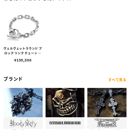
ヴェルヴェットラウンジ ブ
ロック リンク チェーン ブ
レスレット / スネーク w/
¥
159,500
ダイヤモンド
ブランド
すべて見る