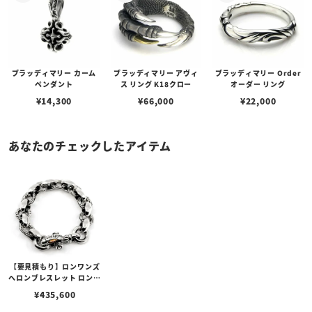
ブラッディマリー カーム
ブラッディマリー アヴィ
ブラッディマリー Order
ペンダント
ス リング K18クロー
オーダー リング
¥
14,300
¥
66,000
¥
22,000
あなたのチェックしたアイテム
【要見積もり】ロンワンズ
ヘロンブレスレット ロング
w/K18ローズゴールドアイ
¥
435,600
ズ