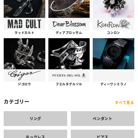
コンロン
ディアブロッサム
マッドカルト
プエルタデルソル
ジゴロウ
ディーワンミラノ
カテゴリー
すべて見る
リング
ペンダント
ネックレス
ピアス