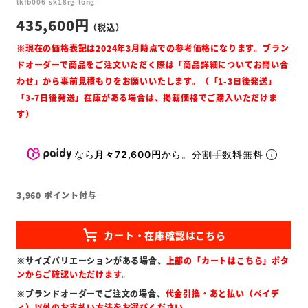
lkfb006-sk18rg-long
435,600
なら
月々72,600円
から。分割手数料無料
3,960
ポイント付与
※サイズバリエーションがある場合、
上部の「カートはこちら」ボタ
ンからご確認いただけます
。
※ブランドオーダーでご注文の場合、
代金引換・あと払い（ペイデ
ィ）以外のお支払い方法をお選びください
。