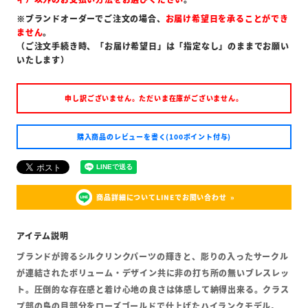
※ブランドオーダーでご注文の場合、
お届け希望日を承ることができ
ません
。
（ご注文手続き時、「お届け希望日」は「指定なし」のままでお願い
いたします）
申し訳ございません。ただいま在庫がございません。
購入商品のレビューを書く(100ポイント付与)
商品詳細についてLINEでお問い合わせ
ブランドが誇るシルクリンクパーツの輝きと、彫りの入ったサークル
が連結されたボリューム・デザイン共に非の打ち所の無いブレスレッ
ト。圧倒的な存在感と着け心地の良さは体感して納得出来る。クラス
プ部の鳥の目部分をローズゴールドで仕上げたハイランクモデル。