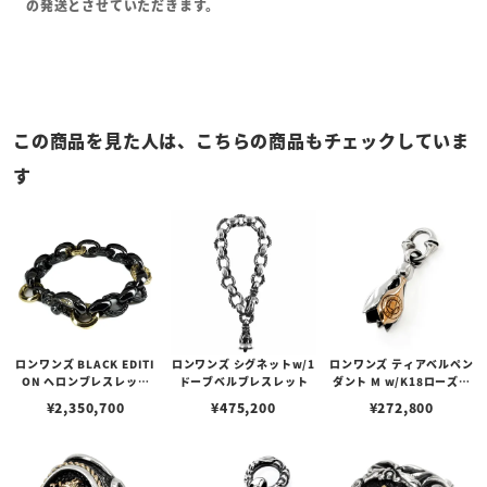
の発送とさせていただきます。
この商品を見た人は、こちらの商品もチェックしていま
す
ロンワンズ BLACK EDITI
ロンワンズ シグネットw/1
ロンワンズ ティアベルペン
ON ヘロンブレスレット
ドーブベルブレスレット
ダント M w/K18ローズゴ
w/ブラックコーティング
ールドフュージョン
¥
2,350,700
¥
475,200
¥
272,800
w/ K18イエローゴールド
アイズ&サークルリング&
クレーンリング w/ダイヤ
モンドカスタム