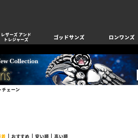
レザーズ アンド
ゴッドサンズ
ロンワンズ
トレジャーズ
トチェーン
新着
おすすめ
安い順
高い順