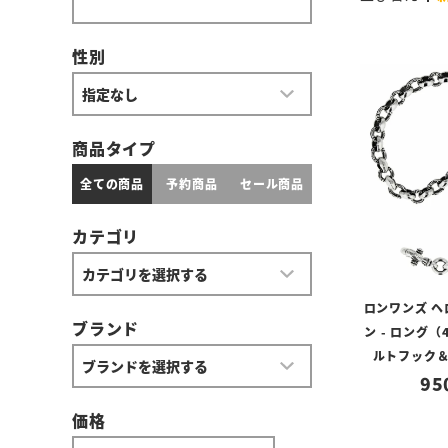
性別
商品タイプ
全ての商品
予約商品
セール商品
カテゴリ
ロンワンズ 
ブランド
ン - ロング（
ルトフック＆
95
価格