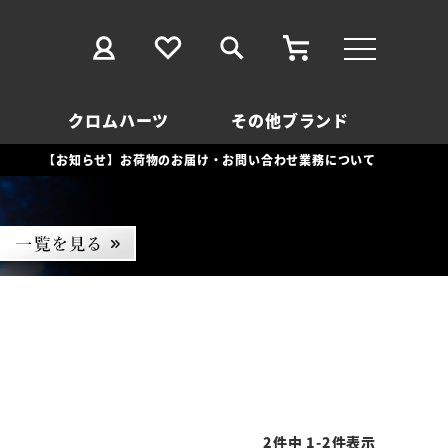
クロムハーツ
その他ブランド
【お知らせ】お荷物のお届け・お問い合わせ業務について
2
件中
1
-
2
件表示