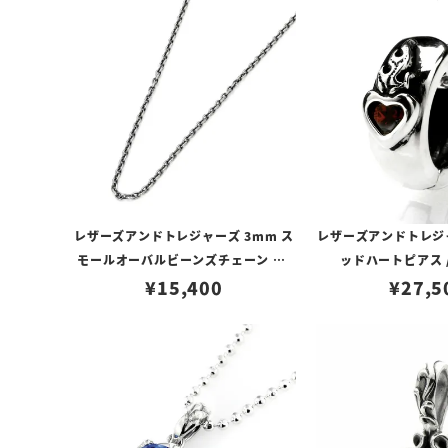
レザーズアンドトレジャーズ 3mm ス
レザーズアンドトレジ
モールオーバルビーンズチェーン w/
ッドハートピアス 
ロブスタークラスプ＆LTロゴプレート
¥
15,400
¥
27,5