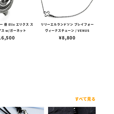
昼 Elix エリクス ス
リリーエルランドソン プレイフォー
アス w/ガーネット
ヴィーナスチェーン / VENUS
16,500
¥
8,800
すべて見る