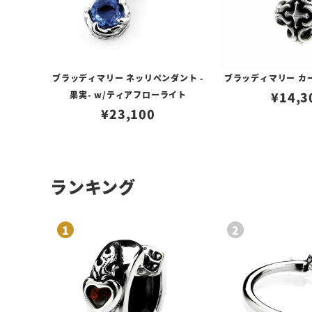
ブラッディマリー ネッリペンダント -
ブラッディマリー カ
果実- w/ティアフローライト
¥
14,3
¥
23,100
ランキング