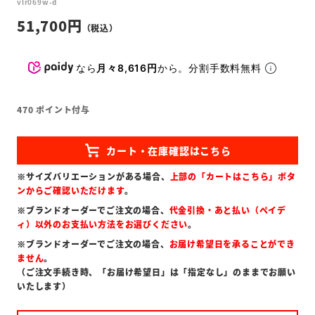
vlr069w-d
51,700
なら
月々8,616円
から。分割手数料無料
470
ポイント付与
※サイズバリエーションがある場合、
上部の「カートはこちら」ボタ
ンからご確認いただけます
。
※ブランドオーダーでご注文の場合、
代金引換・あと払い（ペイデ
ィ）以外のお支払い方法をお選びください
。
※ブランドオーダーでご注文の場合、
お届け希望日を承ることができ
ません
。
（ご注文手続き時、「お届け希望日」は「指定なし」のままでお願い
いたします）