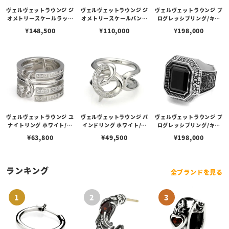
ヴェルヴェットラウンジ ジ
ヴェルヴェットラウンジ ジ
ヴェルヴェットラウンジ プ
オメトリースケールラップ
オメトリースケールバング
ログレッシブリング/キュ
ペンダント ホワイト/K18
ル ホワイト/ダイヤモンド
ービックジルコニア（ブラ
¥
148,500
¥
110,000
¥
198,000
スネーク/ダイヤモンド
ウン） -#25
ヴェルヴェットラウンジ ユ
ヴェルヴェットラウンジ バ
ヴェルヴェットラウンジ プ
ナイトリング ホワイト/キ
インドリング ホワイト/キ
ログレッシブリング/キュ
ュービックジルコニア
ュービックジルコニア
ービックジルコニア（ブラ
¥
63,800
¥
49,500
¥
198,000
ック） -#25
ランキング
全ブランドを見る