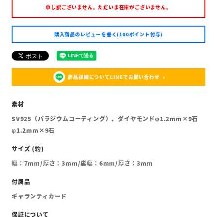
申し訳ございません。ただいま在庫がございません。
購入商品のレビューを書く(100ポイント付与)
商品詳細についてLINEでお問い合わせ
SV925（パラジウムコーティング）、ダイヤモンドφ1.2mm×9石
φ1.2mm×9石
幅：7mm/厚さ：3mm/裏幅：6mm/厚さ：3mm
ギャランティカード