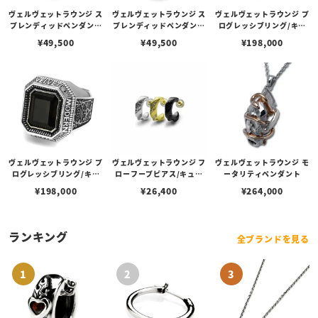
ヴェルヴェットラウンジ ス
ヴェルヴェットラウンジ ス
ヴェルヴェットラウンジ プ
プレンディッドペンダント
プレンディッドペンダント
ログレッシブリング/キュ
- 華美/タイガーアイ
- 華美/オニキス
ービックジルコニア（ブラ
¥
49,500
¥
49,500
¥
198,000
ック） -#25
ヴェルヴェットラウンジ プ
ヴェルヴェットラウンジ フ
ヴェルヴェットラウンジ モ
ログレッシブリング/キュ
ローフープピアス/キュー
ータリティペンダント
ービックジルコニア（ブラ
ビックジルコニア
¥
198,000
¥
26,400
¥
264,000
ウン） -#25
ランキング
全ブランドを見る