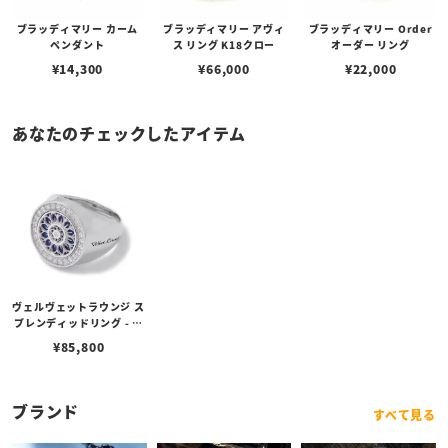
ブラッディマリー カーム
ブラッディマリー アヴィ
ブラッディマリー Order
ペンダント
ス リング K18クロー
オーダー リング
¥
14,300
¥
66,000
¥
22,000
あなたのチェックしたアイテム
ヴェルヴェットラウンジ ス
プレンディッドリング - 華
美/ラピスラズリ
¥
85,800
ブランド
すべて見る