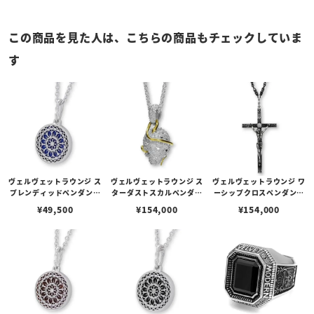
この商品を見た人は、こちらの商品もチェックしていま
す
ヴェルヴェットラウンジ ス
ヴェルヴェットラウンジ ス
ヴェルヴェットラウンジ ワ
プレンディッドペンダント
ターダストスカルペンダン
ーシップクロスペンダント
- 華美/ラピスラズリ
ト ホワイト
- 崇める
¥
49,500
¥
154,000
¥
154,000