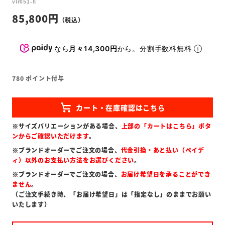
vlr051-ll
85,800
なら
月々14,300円
から。分割手数料無料
780
ポイント付与
※サイズバリエーションがある場合、
上部の「カートはこちら」ボタ
ンからご確認いただけます
。
※ブランドオーダーでご注文の場合、
代金引換・あと払い（ペイデ
ィ）以外のお支払い方法をお選びください
。
※ブランドオーダーでご注文の場合、
お届け希望日を承ることができ
ません
。
（ご注文手続き時、「お届け希望日」は「指定なし」のままでお願い
いたします）