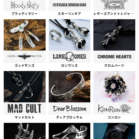
ブラッディマリー
スターリンギア
レザーズアンドトレジャーズ
ゴッドサンズ
ロンワンズ
クロムハーツ
コンロン
ディアブロッサム
マッドカルト