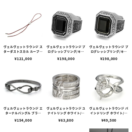
ヴェルヴェットラウンジ ス
ヴェルヴェットラウンジ プ
ヴェルヴェットラウンジ プ
ターダストスカル ループタ
ログレッシブリング/キュ
ログレッシブリング/キュ
イ/キュービックジルコニ
ービックジルコニア（ブラ
ービックジルコニア（ブラ
¥
121,000
¥
198,000
¥
198,000
ア
ック） -#25
ウン） -#25
ヴェルヴェットラウンジ エ
ヴェルヴェットラウンジ ユ
ヴェルヴェットラウンジ バ
ターナルバングル ブラッ
ナイトリング ホワイト/キ
インドリング ホワイト/キ
ク/キュービックジルコニ
ュービックジルコニア
ュービックジルコニア
¥
154,000
¥
63,800
¥
49,500
ア