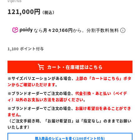
vlp076b
121,000
なら
月々20,166円
から。分割手数料無料
1,100
ポイント付与
※サイズバリエーションがある場合、
上部の「カートはこちら」ボタ
ンからご確認いただけます
。
※ブランドオーダーでご注文の場合、
代金引換・あと払い（ペイデ
ィ）以外のお支払い方法をお選びください
。
※ブランドオーダーでご注文の場合、
お届け希望日を承ることができ
ません
。
（ご注文手続き時、「お届け希望日」は「指定なし」のままでお願い
いたします）
購入商品のレビューを書く(100ポイント付与)