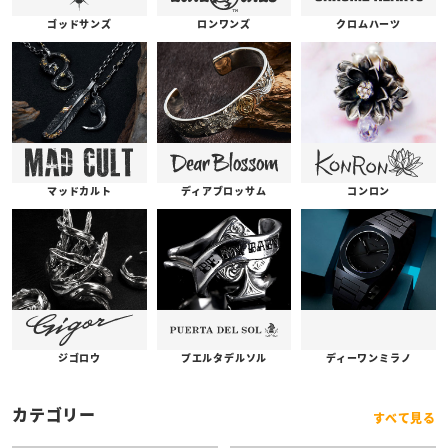
ゴッドサンズ
ロンワンズ
クロムハーツ
コンロン
ディアブロッサム
マッドカルト
プエルタデルソル
ジゴロウ
ディーワンミラノ
カテゴリー
すべて見る