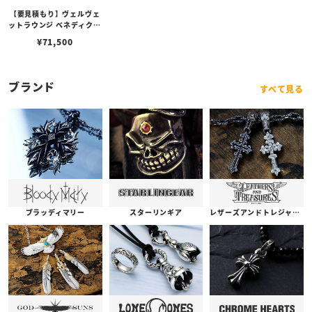
【要見積もり】ヴェルヴェ
ットラウンジ ベネディクシ
ョン ネックレス/ガーネッ
¥
71,500
ト
ブランド
すべて見る
ブラッディマリー
スターリンギア
レザーズアンドトレジャーズ