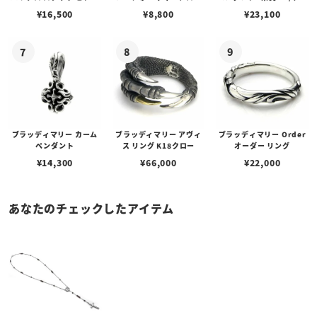
w/ガーネット
ェーン / VENUS
アフローライト
¥
16,500
¥
8,800
¥
23,100
ブラッディマリー カーム
ブラッディマリー アヴィ
ブラッディマリー Order
ペンダント
ス リング K18クロー
オーダー リング
¥
14,300
¥
66,000
¥
22,000
あなたのチェックしたアイテム