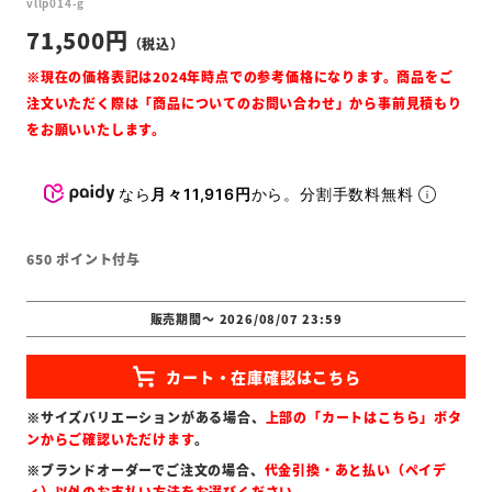
vllp014-g
71,500
なら
月々11,916円
から。分割手数料無料
650
ポイント付与
販売期間
〜
2026/08/07 23:59
※サイズバリエーションがある場合、
上部の「カートはこちら」ボタ
ンからご確認いただけます
。
※ブランドオーダーでご注文の場合、
代金引換・あと払い（ペイデ
ィ）以外のお支払い方法をお選びください
。