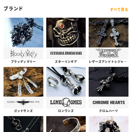
ブランド
すべて見る
ブラッディマリー
スターリンギア
レザーズアンドトレジャーズ
ゴッドサンズ
ロンワンズ
クロムハーツ