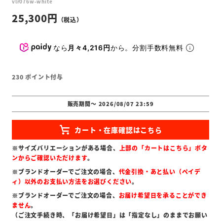
vlr076w-white
25,300
なら
月々4,216円
から。分割手数料無料
230
ポイント付与
販売期間
〜
2026/08/07 23:59
※サイズバリエーションがある場合、
上部の「カートはこちら」ボタ
ンからご確認いただけます
。
※ブランドオーダーでご注文の場合、
代金引換・あと払い（ペイデ
ィ）以外のお支払い方法をお選びください
。
※ブランドオーダーでご注文の場合、
お届け希望日を承ることができ
ません
。
（ご注文手続き時、「お届け希望日」は「指定なし」のままでお願い