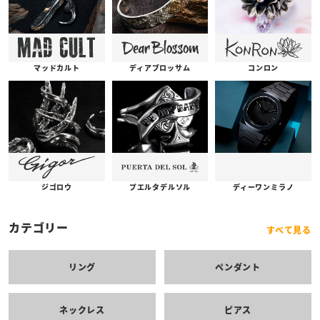
コンロン
ディアブロッサム
マッドカルト
プエルタデルソル
ジゴロウ
ディーワンミラノ
カテゴリー
すべて見る
リング
ペンダント
ネックレス
ピアス