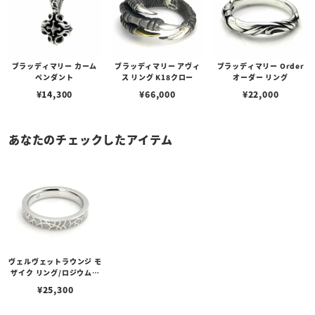
ブラッディマリー カーム
ブラッディマリー アヴィ
ブラッディマリー Order
ペンダント
ス リング K18クロー
オーダー リング
¥
14,300
¥
66,000
¥
22,000
あなたのチェックしたアイテム
ヴェルヴェットラウンジ モ
ザイク リング/ロジウムコ
ーティング ホワイト
¥
25,300