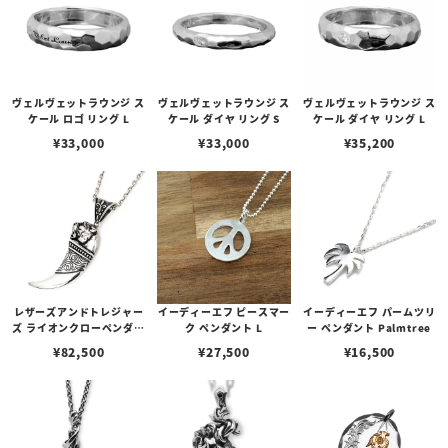
ヴェルヴェットラウンジ ス
ヴェルヴェットラウンジ ス
ヴェルヴェットラウンジ ス
ケール ロゴ リング L
ケール ダイヤ リング S
ケール ダイヤ リング L
¥
33,000
¥
33,000
¥
35,200
レザーズアンドトレジャー
イーディーエフ ピースマー
イーディーエフ パームツリ
ズ ライオンクローペンダン
ク ペンダント L
ー ペンダント Palmtree
ト（トップのみ）
¥
82,500
¥
27,500
¥
16,500