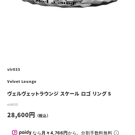
vlr033
Velvet Lounge
ヴェルヴェットラウンジ スケール ロゴ リング S
vlr033
28,600
なら
月々4,766円
から。分割手数料無料