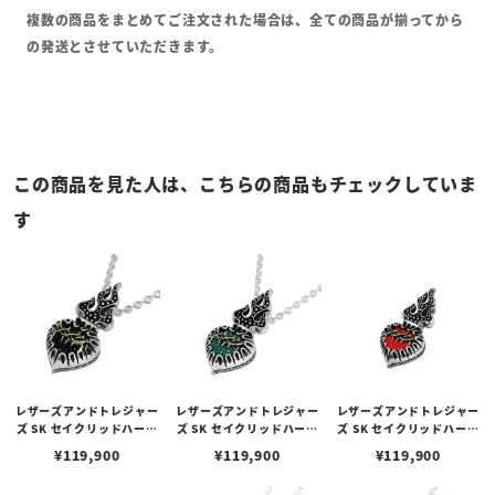
複数の商品をまとめてご注文された場合は、全ての商品が揃ってから
の発送とさせていただきます。
この商品を見た人は、こちらの商品もチェックしていま
す
レザーズアンドトレジャー
レザーズアンドトレジャー
レザーズアンドトレジャー
ズ SK セイクリッドハート
ズ SK セイクリッドハート
ズ SK セイクリッドハート
ペンダント 2nd w/サンデ
ペンダント 2nd w/サンデ
ペンダント 2nd/レッド
¥
119,900
¥
119,900
¥
119,900
ッドスティングレイ/ブラ
ッドスティングレイ/ター
（トップのみ）
ック（トップのみ）
コイズカラー（トップの