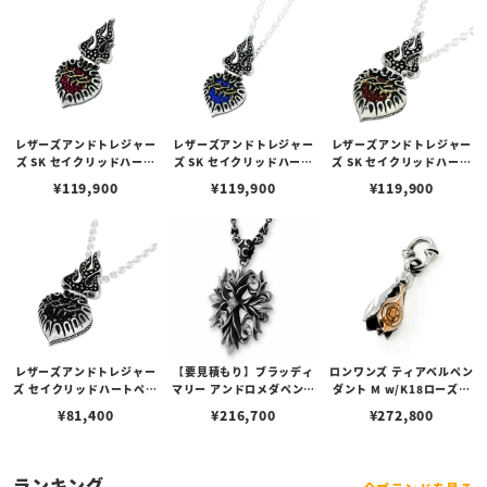
み）
レザーズアンドトレジャー
レザーズアンドトレジャー
レザーズアンドトレジャー
ズ SK セイクリッドハート
ズ SK セイクリッドハート
ズ SK セイクリッドハート
ペンダント 2nd/パープル
ペンダント 2nd/ブルー
ペンダント 2nd/バーガン
¥
119,900
¥
119,900
¥
119,900
（トップのみ）
（トップのみ）
ディー（トップのみ）
レザーズアンドトレジャー
【要見積もり】ブラッディ
ロンワンズ ティアベルペン
ズ セイクリッドハートペン
マリー アンドロメダペンダ
ダント M w/K18ローズゴ
ダント 2nd w/サンデッド
ント w/ダイヤモンド
ールドフュージョン
¥
81,400
¥
216,700
¥
272,800
スティングレイ/ブラック
（トップのみ）
ランキング