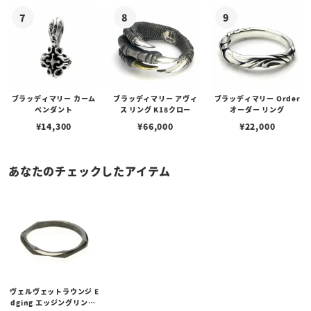
ブラッディマリー カーム
ブラッディマリー アヴィ
ブラッディマリー Order
ペンダント
ス リング K18クロー
オーダー リング
¥
14,300
¥
66,000
¥
22,000
あなたのチェックしたアイテム
ヴェルヴェットラウンジ E
dging エッジングリング/