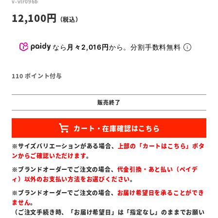
v-vlr096b
12,100
なら
月々2,016円
から。分割手数料無料
110
ポイント付与
販売終了
※サイズバリエーションがある場合、
上部の「カートはこちら」ボタ
ンからご確認いただけます
。
※ブランドオーダーでご注文の場合、
代金引換・あと払い（ペイデ
ィ）以外のお支払い方法をお選びください
。
※ブランドオーダーでご注文の場合、
お届け希望日を承ることができ
ません
。
（ご注文手続き時、「お届け希望日」は「指定なし」のままでお願い