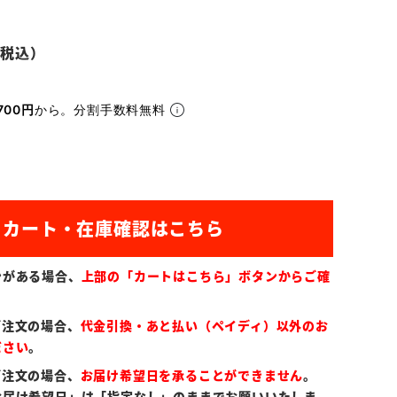
700円
から。分割手数料無料
ンがある場合、
上部の「カートはこちら」ボタンからご確
ご注文の場合、
代金引換・あと払い（ペイディ）以外のお
ださい
。
ご注文の場合、
お届け希望日を承ることができません
。
お届け希望日」は「指定なし」のままでお願いいたしま