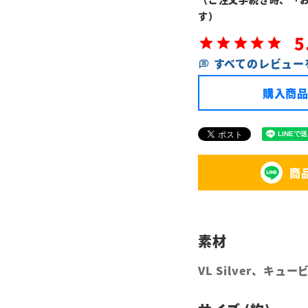
す）
5
すべてのレビュー
購入商品
商
VL Silver、キュ