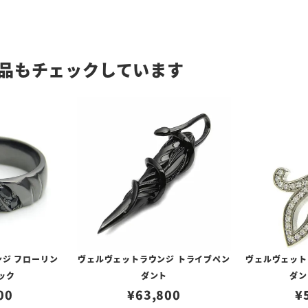
品もチェックしています
ジ フローリン
ヴェルヴェットラウンジ トライブペン
ヴェルヴェット
ラック
ダント
ダン
00
¥
63,800
¥