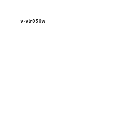
v-vlr056w