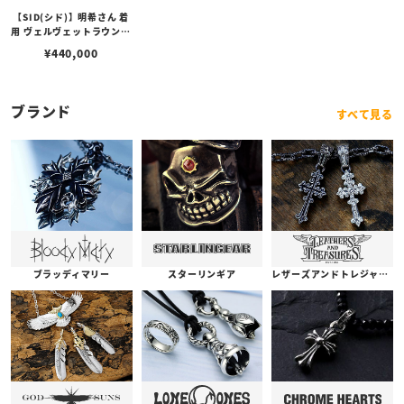
【SID(シド)】明希さん 着
用 ヴェルヴェットラウンジ
ノヴェルプレーンチェーン
¥
440,000
ネックレス
ブランド
すべて見る
ブラッディマリー
スターリンギア
レザーズアンドトレジャーズ