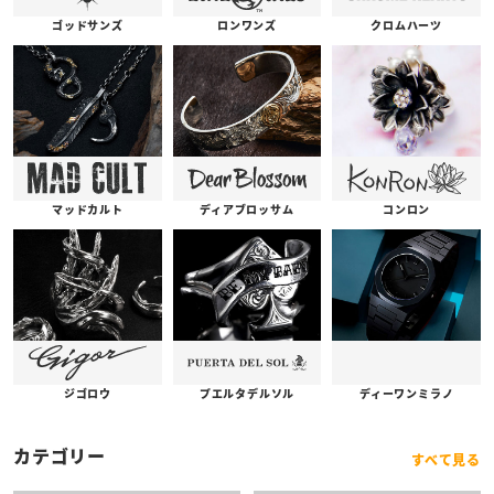
ゴッドサンズ
ロンワンズ
クロムハーツ
コンロン
ディアブロッサム
マッドカルト
プエルタデルソル
ジゴロウ
ディーワンミラノ
カテゴリー
すべて見る