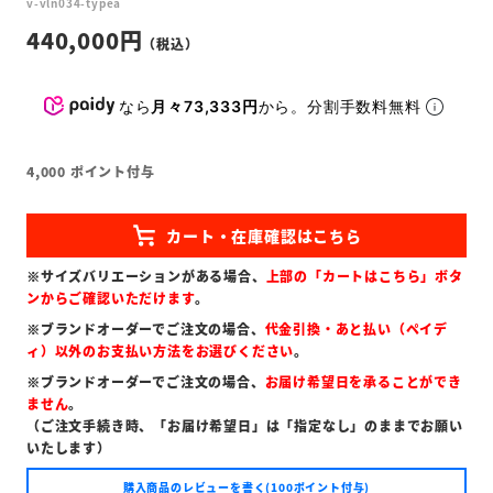
v-vln034-typea
440,000
なら
月々73,333円
から。分割手数料無料
4,000
ポイント付与
※サイズバリエーションがある場合、
上部の「カートはこちら」ボタ
ンからご確認いただけます
。
※ブランドオーダーでご注文の場合、
代金引換・あと払い（ペイデ
ィ）以外のお支払い方法をお選びください
。
※ブランドオーダーでご注文の場合、
お届け希望日を承ることができ
ません
。
（ご注文手続き時、「お届け希望日」は「指定なし」のままでお願い
いたします）
購入商品のレビューを書く(100ポイント付与)