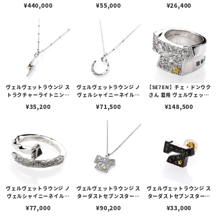
ックレス
ンダント w/パオロッサ
リング w/Cz
¥
440,000
¥
55,000
¥
26,400
ヴェルヴェットラウンジ ス
ヴェルヴェットラウンジ ノ
【SE7EN】チェ・ドンウク
トラクチャーライトニング
ヴェルシャイニーネイルペ
さん 着用 ヴェルヴェット
ペンダント w/Cz
ンダント w/Cz
ラウンジ スターダストセブ
¥
35,200
¥
71,500
¥
148,500
ンスターリング ホワイト
ヴェルヴェットラウンジ ノ
ヴェルヴェットラウンジ ス
ヴェルヴェットラウンジ ス
ヴェルシャイニーネイルリ
ターダストセブンスターペ
ターダストセブンスタース
ング w/Cz
ンダント ホワイト
タッド ピアス ブラック
¥
77,000
¥
90,200
¥
33,000