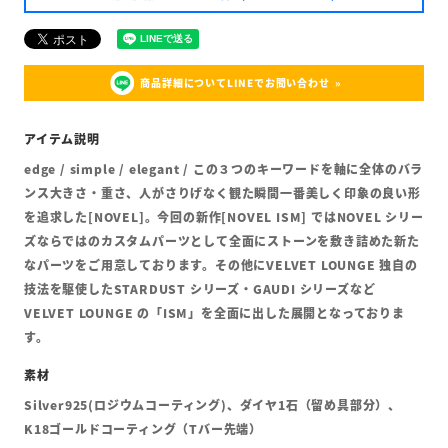
商品詳細についてLINEでお問い合わせ
edge / simple / elegant / この３つのキーワードを軸に全体のバラ
ンス大きさ・重さ、人がさりげなく観た瞬間一番美しく印象の良い形
を追求した[NOVEL]。今回の新作[NOVEL ISM] ではNOVEL シリー
ズならではのカスタムパーツとして全面にストーンを敷き詰めた新た
なパーツをご用意しております。その他にVELVET LOUNGE 独自の
技法を駆使したSTARDUST シリーズ・GAUDI シリーズなど
VELVET LOUNGE の「ISM」を全面に出した展開となっておりま
す。
Silver925(ロジウムコーティング)、ダイヤ1石（留め具部分）、
K18ゴールドコーティング（Tバー先端）