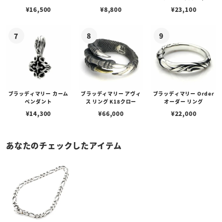
w/ガーネット
ェーン / VENUS
アフローライト
¥
16,500
¥
8,800
¥
23,100
ブラッディマリー カーム
ブラッディマリー アヴィ
ブラッディマリー Order
ペンダント
ス リング K18クロー
オーダー リング
¥
14,300
¥
66,000
¥
22,000
あなたのチェックしたアイテム