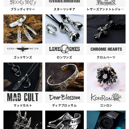
ブラッディマリー
スターリンギア
レザーズアンドトレジャーズ
ゴッドサンズ
ロンワンズ
クロムハーツ
コンロン
ディアブロッサム
マッドカルト