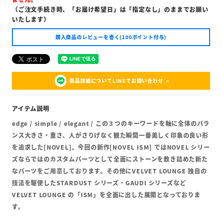
（ご注文手続き時、「お届け希望日」は「指定なし」のままでお願い
いたします）
購入商品のレビューを書く(100ポイント付与)
商品詳細についてLINEでお問い合わせ
edge / simple / elegant / この３つのキーワードを軸に全体のバラ
ンス大きさ・重さ、人がさりげなく観た瞬間一番美しく印象の良い形
を追求した[NOVEL]。今回の新作[NOVEL ISM] ではNOVEL シリー
ズならではのカスタムパーツとして全面にストーンを敷き詰めた新た
なパーツをご用意しております。その他にVELVET LOUNGE 独自の
技法を駆使したSTARDUST シリーズ・GAUDI シリーズなど
VELVET LOUNGE の「ISM」を全面に出した展開となっておりま
す。