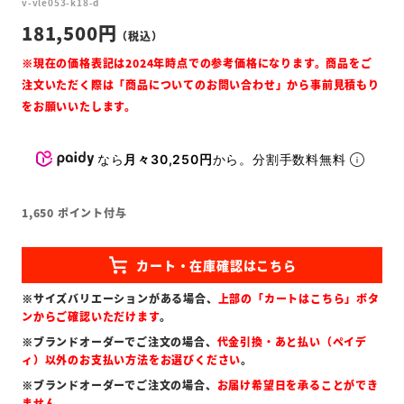
v-vle053-k18-d
181,500
なら
月々30,250円
から。分割手数料無料
1,650
ポイント付与
※サイズバリエーションがある場合、
上部の「カートはこちら」ボタ
ンからご確認いただけます
。
※ブランドオーダーでご注文の場合、
代金引換・あと払い（ペイデ
ィ）以外のお支払い方法をお選びください
。
※ブランドオーダーでご注文の場合、
お届け希望日を承ることができ
ません
。