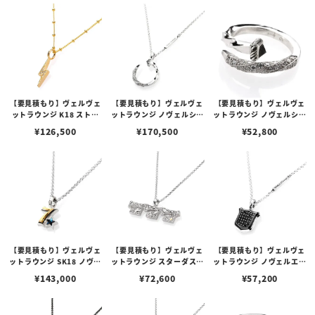
【要見積もり】ヴェルヴェ
【要見積もり】ヴェルヴェ
【要見積もり】ヴェルヴェ
ットラウンジ K18 ストラ
ットラウンジ ノヴェルシャ
ットラウンジ ノヴェルシャ
クチャーライトニングペン
イニーネイルペンダント
イニーネイルリング w/ダ
¥
126,500
¥
170,500
¥
52,800
ダント w/ダイヤモンド
w/ダイヤモンド
イヤモンド
【要見積もり】ヴェルヴェ
【要見積もり】ヴェルヴェ
【要見積もり】ヴェルヴェ
ットラウンジ SK18 ノヴェ
ットラウンジ スターダスト
ットラウンジ ノヴェルエン
ルセブンスターペンダント
3セブンスターペンダント
ブレムペンダント ブラック
¥
143,000
¥
72,600
¥
57,200
w/スワロフスキー
ホワイト
コーティング フルストーン
w/Cz