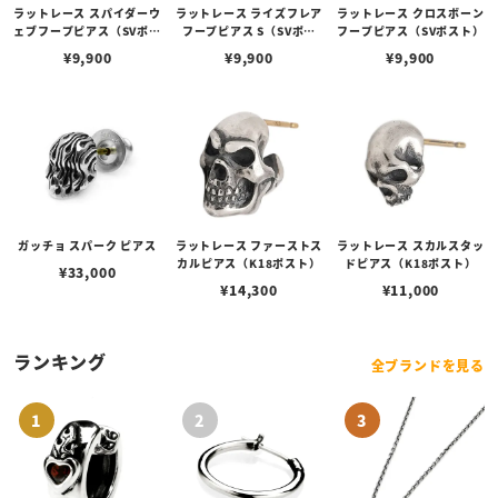
ラットレース スパイダーウ
ラットレース ライズフレア
ラットレース クロスボーン
ェブフープピアス（SVポス
フープピアス S（SVポス
フープピアス（SVポスト）
ト）
ト）
¥
9,900
¥
9,900
¥
9,900
ガッチョ スパーク ピアス
ラットレース ファーストス
ラットレース スカルスタッ
カルピアス（K18ポスト）
ドピアス（K18ポスト）
¥
33,000
¥
14,300
¥
11,000
ランキング
全ブランドを見る