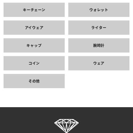
キーチェーン
ウォレット
アイウェア
ライター
キャップ
腕時計
コイン
ウェア
その他