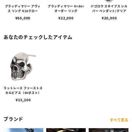
ブラッディマリー アヴィ
ブラッディマリー Order
ジゴロウ スネイプス シル
ス リング K18クロー
オーダー リング
バー ペンダント/クリア
¥
66,000
¥
22,000
¥
20,900
あなたのチェックしたアイテム
ラットレース ファーストス
カルピアス（SVポスト）
¥
13,200
ブランド
すべて見る