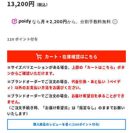
13,200
なら
月々2,200円
から。分割手数料無料
120
ポイント付与
※サイズバリエーションがある場合、
上部の「カートはこちら」ボタ
ンからご確認いただけます
。
※ブランドオーダーでご注文の場合、
代金引換・あと払い（ペイデ
ィ）以外のお支払い方法をお選びください
。
※ブランドオーダーでご注文の場合、
お届け希望日を承ることができ
ません
。
（ご注文手続き時、「お届け希望日」は「指定なし」のままでお願い
いたします）
購入商品のレビューを書く(100ポイント付与)