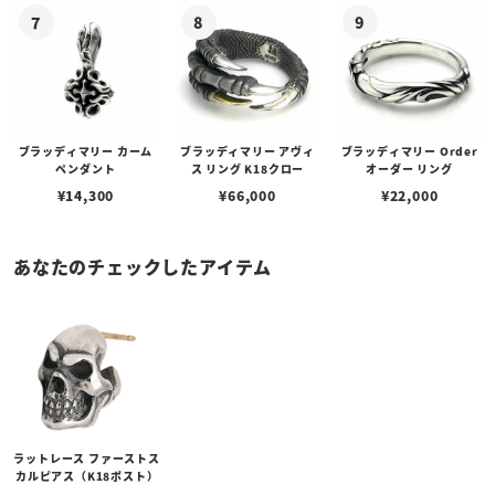
ブラッディマリー カーム
ブラッディマリー アヴィ
ブラッディマリー Order
ペンダント
ス リング K18クロー
オーダー リング
¥
14,300
¥
66,000
¥
22,000
あなたのチェックしたアイテム
ラットレース ファーストス
カルピアス（K18ポスト）