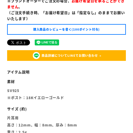
※ブランドオーダーでご注文の場合、
お届け希望日を承ることができ
ません
。
（ご注文手続き時、「お届け希望日」は「指定なし」のままでお願い
いたします）
購入商品のレビューを書く(100ポイント付与)
商品詳細についてLINEでお問い合わせ
SV925
※ポスト：18Kイエローゴールド
片耳用
高さ：12mm、幅：8mm、厚み：8mm
重さ：2.5g