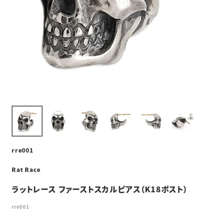
rre001
Rat Race
ラットレース ファーストスカルピアス（K18ポスト）
rre001