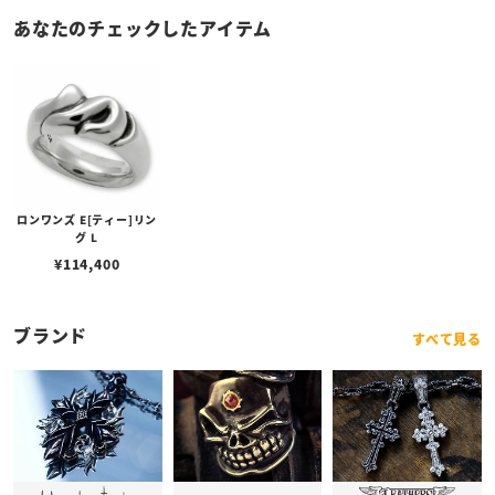
あなたのチェックしたアイテム
ロンワンズ E[ティー]リン
グ L
¥
114,400
ブランド
すべて見る