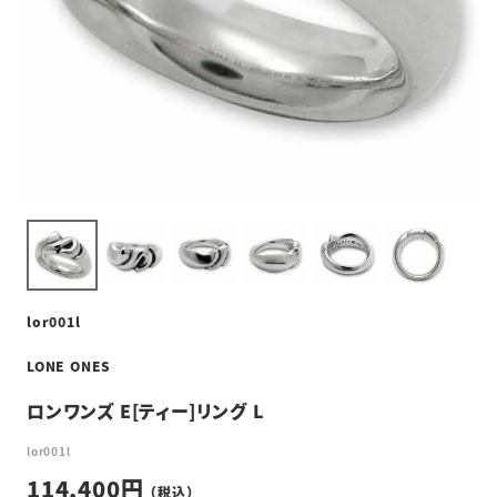
lor001l
LONE ONES
ロンワンズ E[ティー]リング L
lor001l
114,400