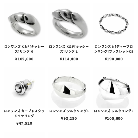
ロンワンズ K＆F[キッシー
ロンワンズ K＆F[キッシー
ロンワンズ N[ディープロ
ズ]リング M
ズ]リング L
ンギング]ブレスレットXS
¥
105,600
¥
114,400
¥
190,080
ロンワンズ カーブドスタッ
ロンワンズ シルクリングS
ロンワンズ シルクリングL
ドイヤリング
¥
93,280
¥
105,600
¥
47,520