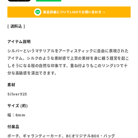
商品詳細についてLINEでお問い合わせ
送料込
シルバーというマテリアルをアーティスティックに自由に表現された
アイテム。シルクのような素材感で上質の素材を身に纏う錯覚を起こ
しそうになる程の自然な印象です。重ね付よりもこのリング1つで十
分な高級感を演出できます。
Silver925
幅：8mm
ポーチ、ギャランティーカード、BCオリジナルBOX・バッグ