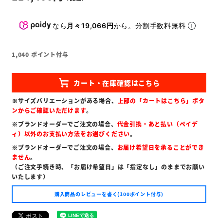
なら
月々19,066円
から。分割手数料無料
1,040
ポイント付与
※サイズバリエーションがある場合、
上部の「カートはこちら」ボタ
ンからご確認いただけます
。
※ブランドオーダーでご注文の場合、
代金引換・あと払い（ペイデ
ィ）以外のお支払い方法をお選びください
。
※ブランドオーダーでご注文の場合、
お届け希望日を承ることができ
ません
。
（ご注文手続き時、「お届け希望日」は「指定なし」のままでお願い
いたします）
購入商品のレビューを書く(100ポイント付与)