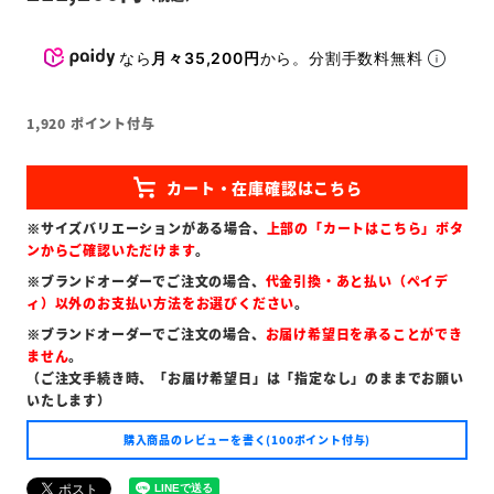
なら
月々35,200円
から。分割手数料無料
1,920
ポイント付与
※サイズバリエーションがある場合、
上部の「カートはこちら」ボタ
ンからご確認いただけます
。
※ブランドオーダーでご注文の場合、
代金引換・あと払い（ペイデ
ィ）以外のお支払い方法をお選びください
。
※ブランドオーダーでご注文の場合、
お届け希望日を承ることができ
ません
。
（ご注文手続き時、「お届け希望日」は「指定なし」のままでお願い
いたします）
購入商品のレビューを書く(100ポイント付与)