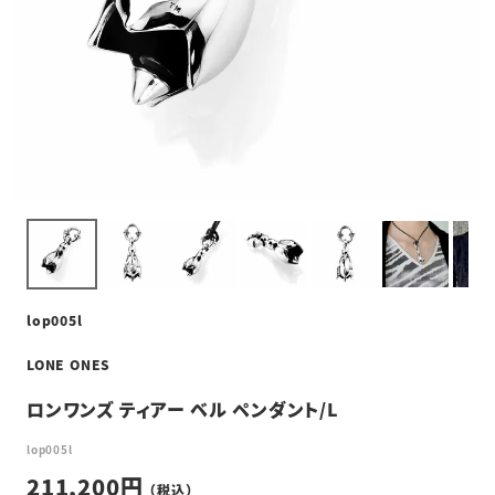
lop005l
LONE ONES
ロンワンズ ティアー ベル ペンダント/L
lop005l
211,200