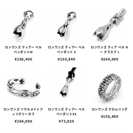
ロンワンズ ティアー ベル
ロンワンズ ティアー ベル
ロンワンズ ティア ベル キ
ペンダントM
ペンダント S
ー クラスプ L
¥
158,400
¥
103,840
¥
264,000
ロンワンズ ソウルメイトフ
ロンワンズ ティアー ベル
ロンワンズ クロムリング
ィリグリーカフ
ペンダントXS
¥
158,400
¥
264,000
¥
73,920