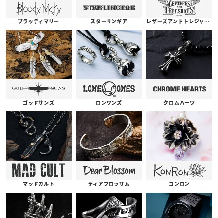
ブラッディマリー
スターリンギア
レザーズアンドトレジャーズ
ゴッドサンズ
ロンワンズ
クロムハーツ
コンロン
ディアブロッサム
マッドカルト