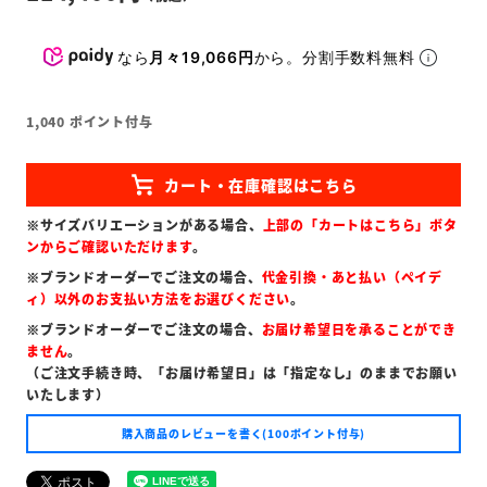
なら
月々19,066円
から。分割手数料無料
1,040
ポイント付与
※サイズバリエーションがある場合、
上部の「カートはこちら」ボタ
ンからご確認いただけます
。
※ブランドオーダーでご注文の場合、
代金引換・あと払い（ペイデ
ィ）以外のお支払い方法をお選びください
。
※ブランドオーダーでご注文の場合、
お届け希望日を承ることができ
ません
。
（ご注文手続き時、「お届け希望日」は「指定なし」のままでお願い
いたします）
購入商品のレビューを書く(100ポイント付与)