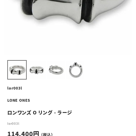
lor003l
LONE ONES
ロンワンズ O リング - ラージ
lor003l
114,400