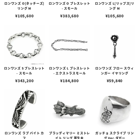
ロンワンズ O[タッチーズ]
ロンワンズ O ブレスレット
ロンワンズ L[リップス]リ
リング M
- スモール
ング M
¥
105,600
¥
383,680
¥
105,600
ロンワンズ S ブレスレット
ロンワンズ L ブレスレット
ロンワンズ フロー スウィ
- スモール
- エクストラスモール
ンガー イヤリング
¥
343,200
¥
184,800
¥
59,840
ロンワンズ ラブ バイト カ
ブラッディマリー ミストレ
ガッチョ スクライブ リン
フ
イト リング 寄生木
グ Ver.ダガー