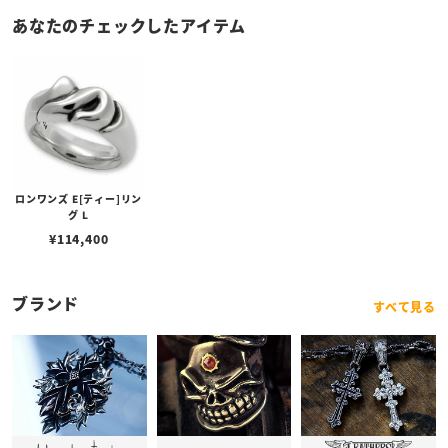
あなたのチェックしたアイテム
ロンワンズ E[ティー]リン
グ L
¥
114,400
ブランド
すべて見る