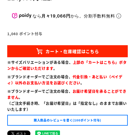
なら
月々19,066円
から。分割手数料無料
1,040
ポイント付与
※サイズバリエーションがある場合、
上部の「カートはこちら」ボタ
ンからご確認いただけます
。
※ブランドオーダーでご注文の場合、
代金引換・あと払い（ペイデ
ィ）以外のお支払い方法をお選びください
。
※ブランドオーダーでご注文の場合、
お届け希望日を承ることができ
ません
。
（ご注文手続き時、「お届け希望日」は「指定なし」のままでお願い
いたします）
購入商品のレビューを書く(100ポイント付与)