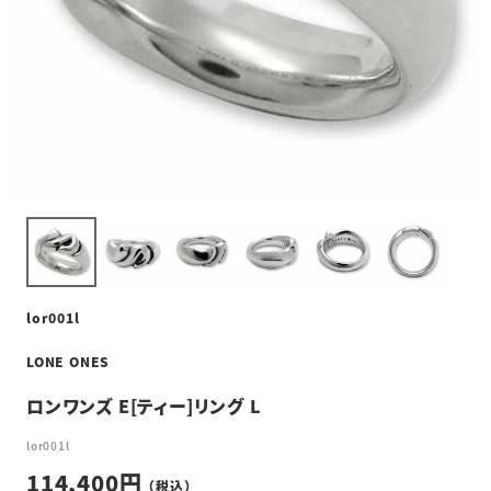
lor001l
LONE ONES
ロンワンズ E[ティー]リング L
lor001l
114,400