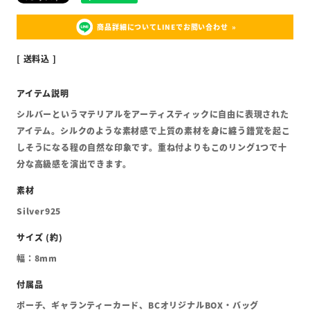
商品詳細についてLINEでお問い合わせ
送料込
シルバーというマテリアルをアーティスティックに自由に表現された
アイテム。シルクのような素材感で上質の素材を身に纏う錯覚を起こ
しそうになる程の自然な印象です。重ね付よりもこのリング1つで十
分な高級感を演出できます。
Silver925
幅：8mm
ポーチ、ギャランティーカード、BCオリジナルBOX・バッグ