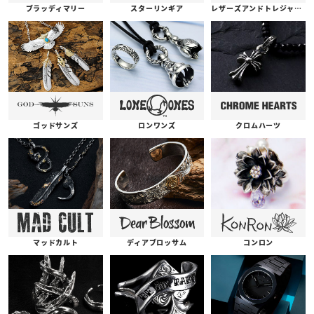
ブラッディマリー
スターリンギア
レザーズアンドトレジャーズ
ゴッドサンズ
ロンワンズ
クロムハーツ
コンロン
ディアブロッサム
マッドカルト