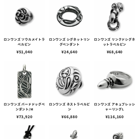
ロンワンズ ソウルメイトラ
ロンワンズ シグネットリン
ロンワンズ リンクドシグネ
ペルピン
グペンダント
ットラペルピン
¥
51,040
¥
24,640
¥
68,640
ロンワンズ バードドッグペ
ロンワンズ ネストラペルピ
ロンワンズ アキュプレッシ
ンダント/M
ン
ャーリングL
¥
73,920
¥
66,880
¥
116,160