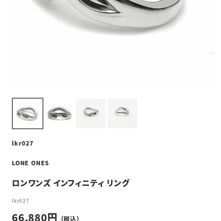
lkr027
LONE ONES
ロンワンズ インフィニティ リング
lkr027
66,880