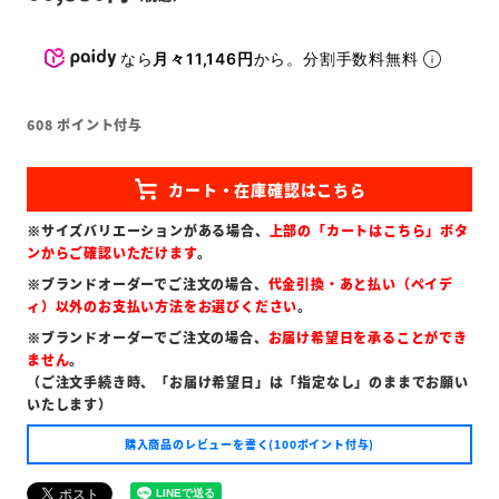
なら
月々11,146円
から。分割手数料無料
608
ポイント付与
※サイズバリエーションがある場合、
上部の「カートはこちら」ボタ
ンからご確認いただけます
。
※ブランドオーダーでご注文の場合、
代金引換・あと払い（ペイデ
ィ）以外のお支払い方法をお選びください
。
※ブランドオーダーでご注文の場合、
お届け希望日を承ることができ
ません
。
（ご注文手続き時、「お届け希望日」は「指定なし」のままでお願い
いたします）
購入商品のレビューを書く(100ポイント付与)