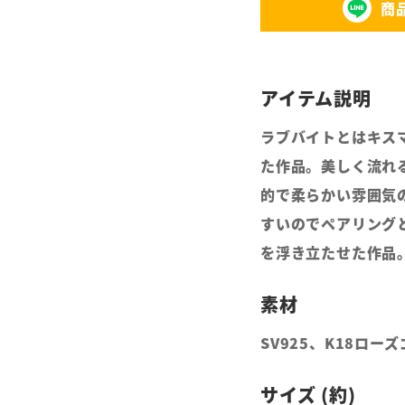
商
ラブバイトとはキス
た作品。美しく流れ
的で柔らかい雰囲気
すいのでペアリング
を浮き立たせた作品
SV925、K18ロー