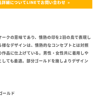
品詳細についてLINEでお問い合わせ
マークの意味であり、情熱の印を2羽の鳥で表現し
る様なデザインは、情熱的なコンセプトとは対照
の作品に仕上げている。男性・女性共に着用しや
としても最適。部分ゴールドを施しよりデザイン
。
ズゴールド