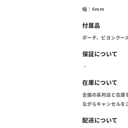
幅：6mm
ポーチ、ビヨンクー
全国の系列店と在庫
ながらキャンセルを