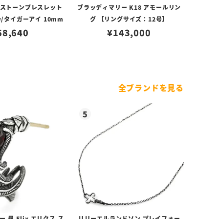
Fストーンブレスレット
ブラッディマリー K18 アモールリン
/タイガーアイ 10mm
グ 【リングサイズ：12号】
68,640
¥
143,000
全ブランドを見る
昼 Elix エリクス ス
リリーエルランドソン プレイフォー