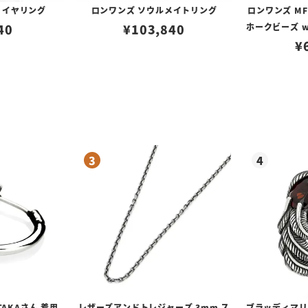
 イヤリング
ロンワンズ ソウルメイトリング
ロンワンズ M
40
¥
103,840
ホークビーズ w
¥
TAKAさん 着用
レザーズアンドトレジャーズ 3mm ス
ブラッディマリー 