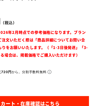
,720円
から。分割手数料無料