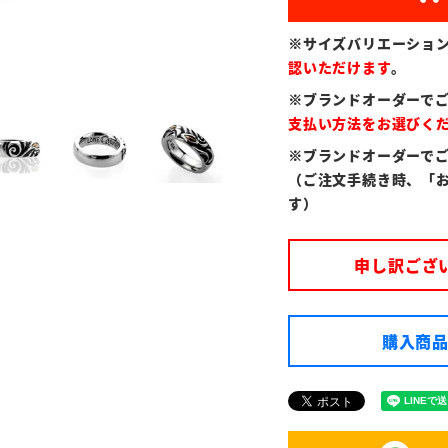
※サイズバリエーショ
認いただけます
。
※ブランドオーダーで
支払い方法をお選びく
※ブランドオーダーで
（ご注文手続き時、「
す）
申し訳ござ
購入商品