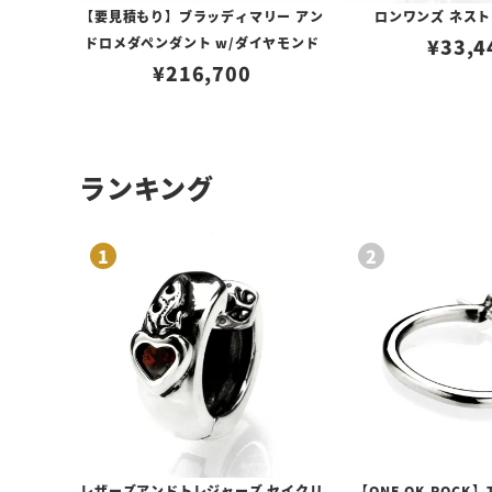
【要見積もり】ブラッディマリー アン
ロンワンズ ネスト
ドロメダペンダント w/ダイヤモンド
¥
33,4
¥
216,700
ランキング
レザーズアンドトレジャーズ セイクリ
【ONE OK ROCK】