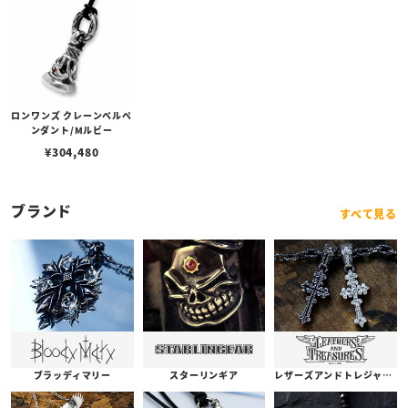
ロンワンズ クレーンベルペ
ンダント/Mルビー
¥
304,480
ブランド
すべて見る
ブラッディマリー
スターリンギア
レザーズアンドトレジャーズ