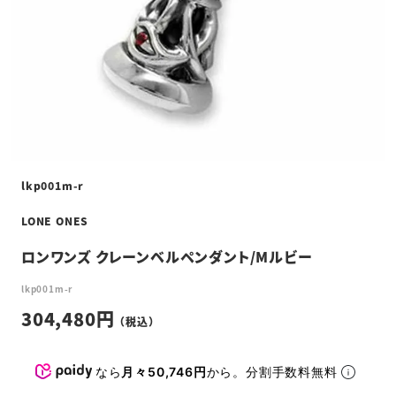
lkp001m-r
LONE ONES
ロンワンズ クレーンベルペンダント/Mルビー
lkp001m-r
304,480
なら
月々50,746円
から。分割手数料無料