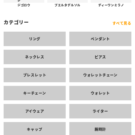
プエルタデルソル
ジゴロウ
ディーワンミラノ
カテゴリー
すべて見る
リング
ペンダント
ネックレス
ピアス
ブレスレット
ウォレットチェーン
キーチェーン
ウォレット
アイウェア
ライター
キャップ
腕時計