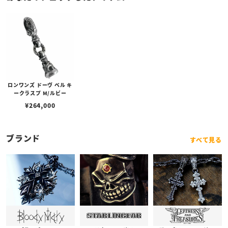
ロンワンズ ドーヴ ベル キ
ークラスプ M/ルビー
¥
264,000
ブランド
すべて見る