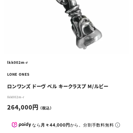
lkk002m-r
LONE ONES
ロンワンズ ドーヴ ベル キークラスプ M/ルビー
lkk002m-r
264,000
なら
月々44,000円
から。分割手数料無料