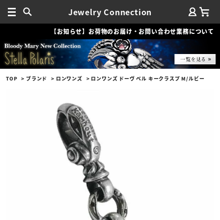
Jewelry Connection
【お知らせ】お荷物のお届け・お問い合わせ業務について
TOP
ブランド
ロンワンズ
ロンワンズ ドーヴ ベル キークラスプ M/ルビー