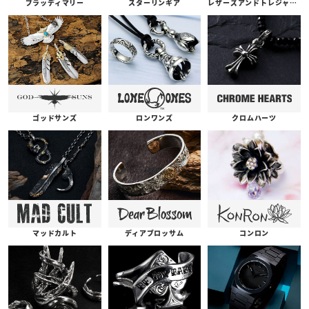
ブラッディマリー
スターリンギア
レザーズアンドトレジャーズ
ゴッドサンズ
ロンワンズ
クロムハーツ
コンロン
ディアブロッサム
マッドカルト