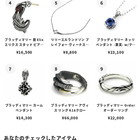
ブラッディマリー 昼 Elix
リリーエルランドソン プ
ブラッディマリー ネッリ
エリクス スタッド ピアス
レイフォー ヴィーナスチ
ペンダント -果実- w/ティ
w/ガーネット
ェーン / VENUS
アフローライト
¥
16,500
¥
8,800
¥
23,100
ブラッディマリー カーム
ブラッディマリー アヴィ
ブラッディマリー Order
ペンダント
ス リング K18クロー
オーダー リング
¥
14,300
¥
66,000
¥
22,000
あなたのチェックしたアイテム