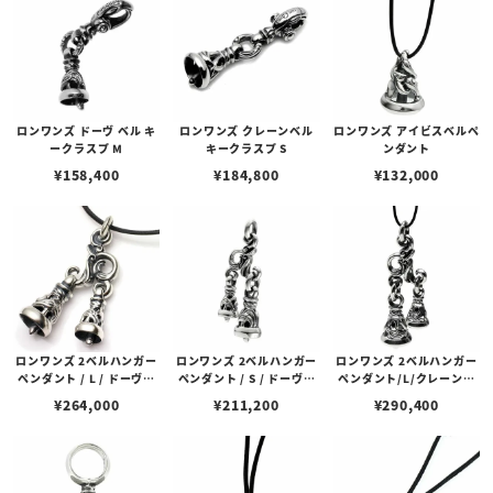
ロンワンズ ドーヴ ベル キ
ロンワンズ クレーンベル
ロンワンズ アイビスベルペ
ークラスプ M
キークラスプ S
ンダント
¥
158,400
¥
184,800
¥
132,000
ロンワンズ 2ベルハンガー
ロンワンズ 2ベルハンガー
ロンワンズ 2ベルハンガー
ペンダント / L / ドーヴベ
ペンダント / S / ドーヴベ
ペンダント/L/クレーンベ
ル ミディアム＆ラージ
ル スモール＆ミディアム
ルスモール＆ミディアム
¥
264,000
¥
211,200
¥
290,400