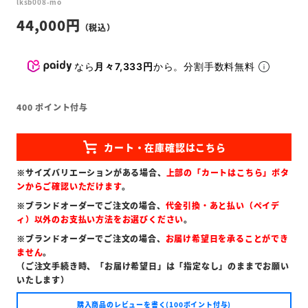
lksb008-mo
44,000
なら
月々7,333円
から。分割手数料無料
400
ポイント付与
※サイズバリエーションがある場合、
上部の「カートはこちら」ボタ
ンからご確認いただけます
。
※ブランドオーダーでご注文の場合、
代金引換・あと払い（ペイデ
ィ）以外のお支払い方法をお選びください
。
※ブランドオーダーでご注文の場合、
お届け希望日を承ることができ
ません
。
（ご注文手続き時、「お届け希望日」は「指定なし」のままでお願い
いたします）
購入商品のレビューを書く(100ポイント付与)