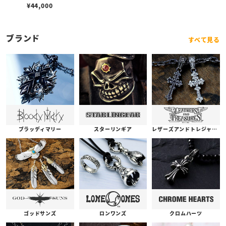
w/マットオニキス 6mm
¥
44,000
ブランド
すべて見る
ブラッディマリー
スターリンギア
レザーズアンドトレジャーズ
ゴッドサンズ
ロンワンズ
クロムハーツ