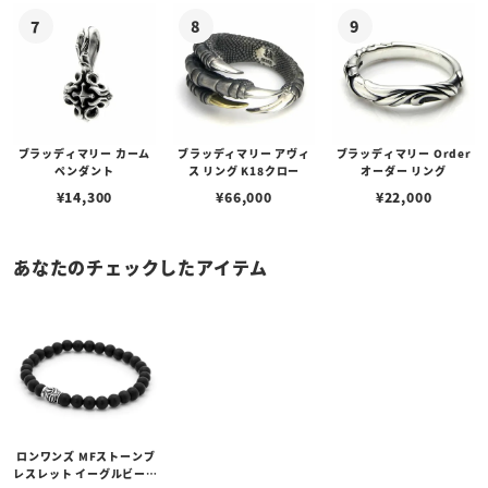
ブラッディマリー カーム
ブラッディマリー アヴィ
ブラッディマリー Order
ペンダント
ス リング K18クロー
オーダー リング
¥
14,300
¥
66,000
¥
22,000
あなたのチェックしたアイテム
ロンワンズ MFストーンブ
レスレット イーグルビーズ