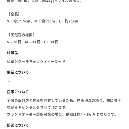
高さ：6mm、重さ：約12g(Mサイズの場合)
【全長】
S：約17.5cm、M：約19cm、L：約21cm
【天然石の総数】
S：28石、M：31石、L：34石
ビヨンクールギャランティーカード
全国の系列店と在庫を共有しているため、在庫切れの場合、誠に勝手
ながらキャンセルをさせて頂きます。
ブランドオーダー選択可能の場合、納期は約4～6ヶ月となります。