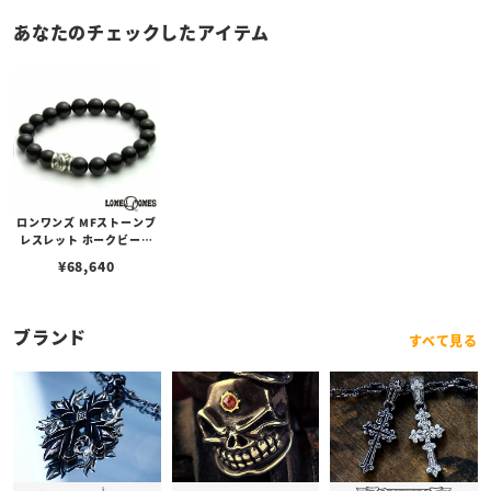
あなたのチェックしたアイテム
ロンワンズ MFストーンブ
レスレット ホークビーズ
w/オニキス 10mm
¥
68,640
ブランド
すべて見る