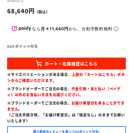
lksb002-o
68,640
なら
月々11,440円
から。分割手数料無料
624
ポイント付与
※サイズバリエーションがある場合、
上部の「カートはこちら」ボタ
ンからご確認いただけます
。
※ブランドオーダーでご注文の場合、
代金引換・あと払い（ペイデ
ィ）以外のお支払い方法をお選びください
。
※ブランドオーダーでご注文の場合、
お届け希望日を承ることができ
ません
。
（ご注文手続き時、「お届け希望日」は「指定なし」のままでお願い
いたします）
購入商品のレビューを書く(100ポイント付与)