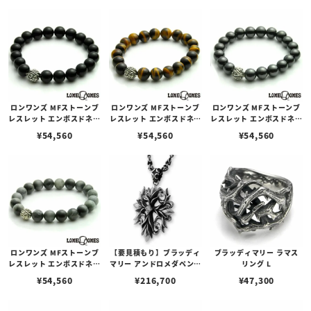
ロンワンズ MFストーンブ
ロンワンズ MFストーンブ
ロンワンズ MFストーンブ
レスレット エンボスドネス
レスレット エンボスドネス
レスレット エンボスドネス
トビーズ w/オニキス 10m
トビーズ w/タイガーアイ
トビーズ w/ヘマタイト 10
¥
54,560
¥
54,560
¥
54,560
m
10mm
mm
ロンワンズ MFストーンブ
【要見積もり】ブラッディ
ブラッディマリー ラマス
レスレット エンボスドネス
マリー アンドロメダペンダ
リング L
トビーズ w/イーグルアイ
ント w/ダイヤモンド
¥
54,560
¥
216,700
¥
47,300
10mm