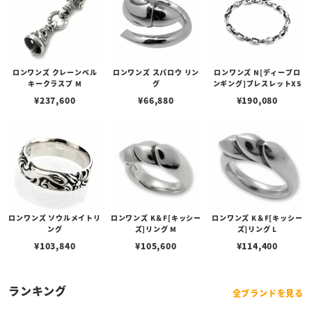
ロンワンズ クレーンベル
ロンワンズ スパロウ リン
ロンワンズ N[ディープロ
キークラスプ M
グ
ンギング]ブレスレットXS
¥
237,600
¥
66,880
¥
190,080
ロンワンズ ソウルメイトリ
ロンワンズ K＆F[キッシー
ロンワンズ K＆F[キッシー
ング
ズ]リング M
ズ]リング L
¥
103,840
¥
105,600
¥
114,400
ランキング
全ブランドを見る