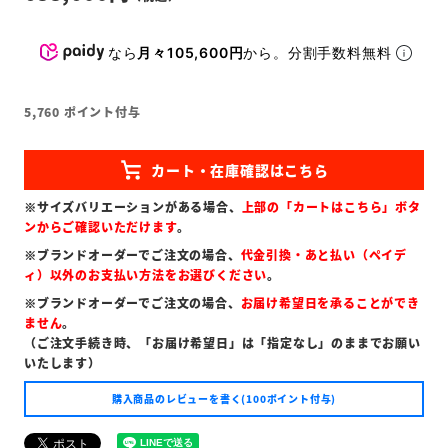
なら
月々105,600円
から。分割手数料無料
5,760
ポイント付与
※サイズバリエーションがある場合、
上部の「カートはこちら」ボタ
ンからご確認いただけます
。
※ブランドオーダーでご注文の場合、
代金引換・あと払い（ペイデ
ィ）以外のお支払い方法をお選びください
。
※ブランドオーダーでご注文の場合、
お届け希望日を承ることができ
ません
。
（ご注文手続き時、「お届け希望日」は「指定なし」のままでお願い
いたします）
購入商品のレビューを書く(100ポイント付与)