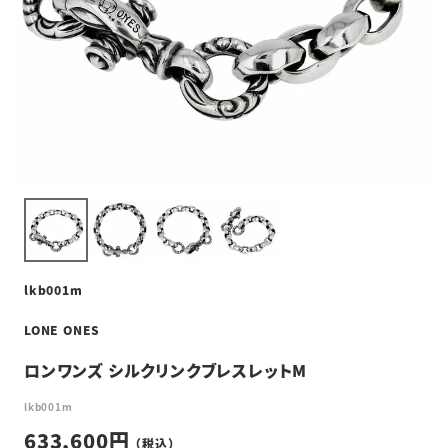
lkb001m
LONE ONES
ロンワンズ シルクリンクブレスレットM
lkb001m
633,600