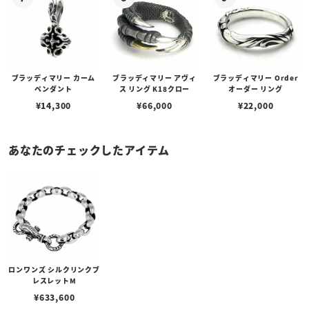
ブラッディマリー カーム
ブラッディマリー アヴィ
ブラッディマリー Order
ペンダント
ス リング K18クロー
オーダー リング
¥
14,300
¥
66,000
¥
22,000
あなたのチェックしたアイテム
ロンワンズ シルクリンクブ
レスレットM
¥
633,600