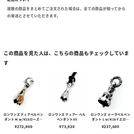
複数の商品をまとめてご注文された場合は、全ての商品が揃ってから
の発送とさせていただきます。
この商品を見た人は、こちらの商品もチェックしていま
す
ロンワンズ ティアベルペン
ロンワンズ ティアー ベル
ロンワンズ ドーヴベルペン
ダント M w/K18ローズゴ
ペンダントXS
ダント L w/K18イエロー
ールドフュージョン
ゴールドアイズ
¥
272,800
¥
73,920
¥
237,600