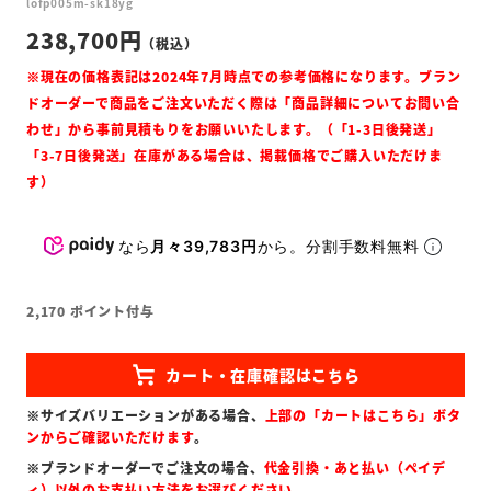
lofp005m-sk18yg
238,700
なら
月々39,783円
から。分割手数料無料
2,170
ポイント付与
※サイズバリエーションがある場合、
上部の「カートはこちら」ボタ
ンからご確認いただけます
。
※ブランドオーダーでご注文の場合、
代金引換・あと払い（ペイデ
ィ）以外のお支払い方法をお選びください
。