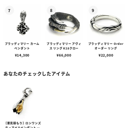
ブラッディマリー カーム
ブラッディマリー アヴィ
ブラッディマリー Order
ペンダント
ス リング K18クロー
オーダー リング
¥
14,300
¥
66,000
¥
22,000
あなたのチェックしたアイテム
【要見積もり】ロンワンズ
ティアベルペンダント M