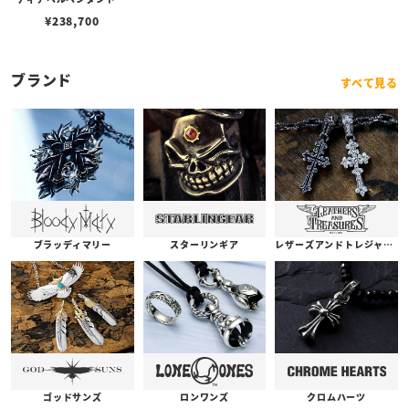
w/K18イエローゴールドフ
¥
238,700
ュージョン
ブランド
すべて見る
ブラッディマリー
スターリンギア
レザーズアンドトレジャーズ
ゴッドサンズ
ロンワンズ
クロムハーツ