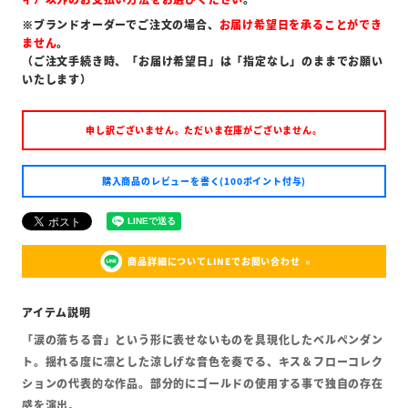
※ブランドオーダーでご注文の場合、
お届け希望日を承ることができ
ません
。
（ご注文手続き時、「お届け希望日」は「指定なし」のままでお願い
いたします）
申し訳ございません。ただいま在庫がございません。
購入商品のレビューを書く(100ポイント付与)
商品詳細についてLINEでお問い合わせ
「涙の落ちる音」という形に表せないものを具現化したベルペンダン
ト。揺れる度に凛とした涼しげな音色を奏でる、キス＆フローコレク
ションの代表的な作品。部分的にゴールドの使用する事で独自の存在
感を演出。