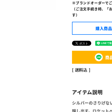
※ブランドオーダーで
（ご注文手続き時、「
す）
購入商品
商
送料込
シルバーのさりげな
醸し出す。ロケット