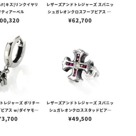
＆F[キス]リンクイヤリ
レザーズアンドトレジャーズ スパニッ
/ティアーベル
シュガレオンクロスフープピアス w/
00,320
ダイヤモンド/ダイヤモンド
¥
62,700
トレジャーズ ポリチー
レザーズアンドトレジャーズ スパニッ
ピアス w/ダイヤモン
シュガレオンクロススタッドピアス
73,700
ド
w/ダイヤモンド/ルビー
¥
49,500