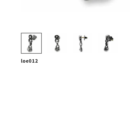
loe012