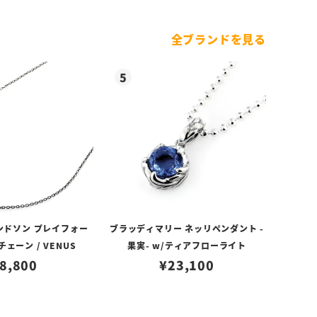
全ブランドを見る
ンドソン プレイフォー
ブラッディマリー ネッリペンダント -
ェーン / VENUS
果実- w/ティアフローライト
8,800
¥
23,100