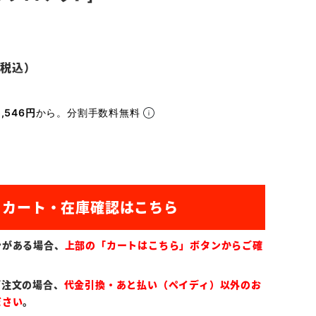
,546円
から。分割手数料無料
ンがある場合、
上部の「カートはこちら」ボタンからご確
ご注文の場合、
代金引換・あと払い（ペイディ）以外のお
ださい
。