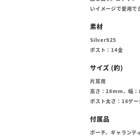
いイメージで愛用で
Silver925
ポスト：14金
片耳用
高さ：28mm、幅：
ポスト太さ：18ゲー
ポーチ、ギャランティ