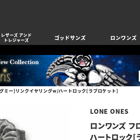
レザーズ アンド
ゴッドサンズ
ロンワンズ
トレジャーズ
ハグミー]リンクイヤリングw/ハートロック[ラブロケット]
LONE ONES
ロンワンズ フ
ハートロック[