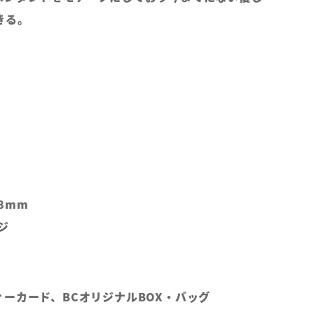
きる。
8mm
ジ
ーカード、BCオリジナルBOX・バッグ