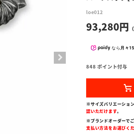
loe012
93,280
なら
月々15
848
ポイント付与
※サイズバリエーショ
認いただけます
。
※ブランドオーダーで
支払い方法をお選びく