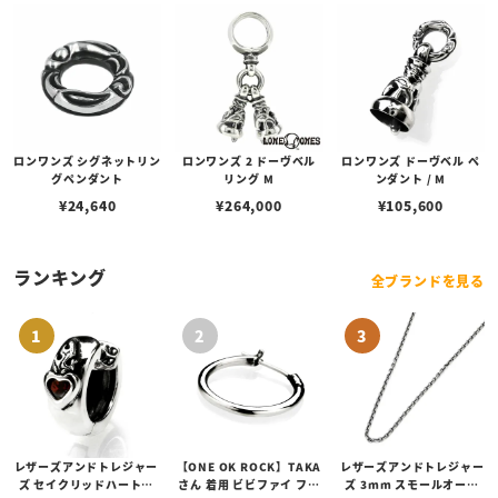
ロンワンズ シグネットリン
ロンワンズ 2 ドーヴベル
ロンワンズ ドーヴベル ペ
グペンダント
リング M
ンダント / M
¥
24,640
¥
264,000
¥
105,600
ランキング
全ブランドを見る
レザーズアンドトレジャー
【ONE OK ROCK】TAKA
レザーズアンドトレジャー
ズ セイクリッドハートピ
さん 着用 ビビファイ フー
ズ 3mm スモールオーバ