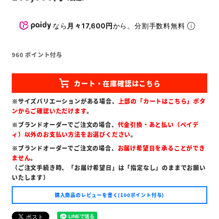
なら
月々17,600円
から。分割手数料無料
960
ポイント付与
※サイズバリエーションがある場合、
上部の「カートはこちら」ボタ
ンからご確認いただけます
。
※ブランドオーダーでご注文の場合、
代金引換・あと払い（ペイデ
ィ）以外のお支払い方法をお選びください
。
※ブランドオーダーでご注文の場合、
お届け希望日を承ることができ
ません
。
（ご注文手続き時、「お届け希望日」は「指定なし」のままでお願い
いたします）
購入商品のレビューを書く(100ポイント付与)