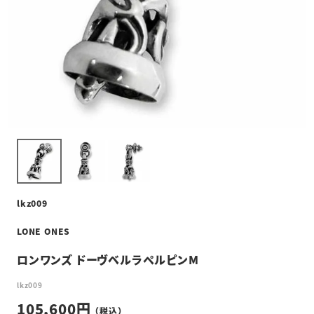
lkz009
LONE ONES
ロンワンズ ドーヴベルラペルピンM
lkz009
105,600