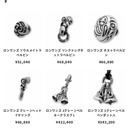
す
ロンワンズ ソウルメイトラ
ロンワンズ リンクドシグネ
ロンワンズ ネストラペルピ
ペルピン
ットラペルピン
ン
¥
51,040
¥
68,640
¥
66,880
ロンワンズ クレーンヘッド
ロンワンズ 2クレーンベル
ロンワンズ 2クレーンベル
イヤリング
キークラスプ L
ペンダント/L
¥
66,880
¥
422,400
¥
343,200