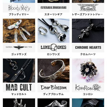
ブラッディマリー
スターリンギア
レザーズアンドトレジャーズ
ゴッドサンズ
ロンワンズ
クロムハーツ
コンロン
ディアブロッサム
マッドカルト