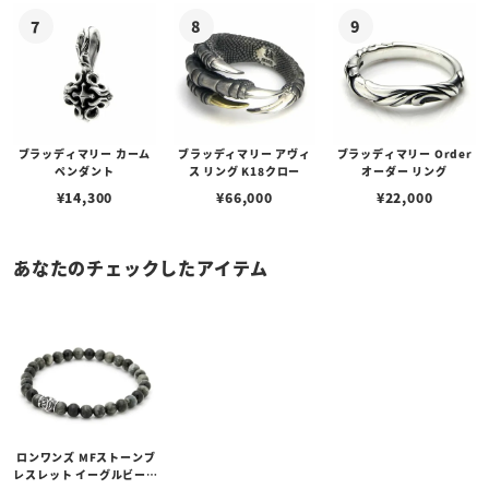
ブラッディマリー カーム
ブラッディマリー アヴィ
ブラッディマリー Order
ペンダント
ス リング K18クロー
オーダー リング
¥
14,300
¥
66,000
¥
22,000
あなたのチェックしたアイテム
ロンワンズ MFストーンブ
レスレット イーグルビーズ