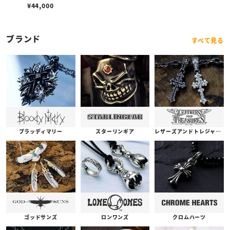
w/イーグルアイ 6mm
¥
44,000
ブランド
すべて見る
ブラッディマリー
スターリンギア
レザーズアンドトレジャーズ
ゴッドサンズ
ロンワンズ
クロムハーツ