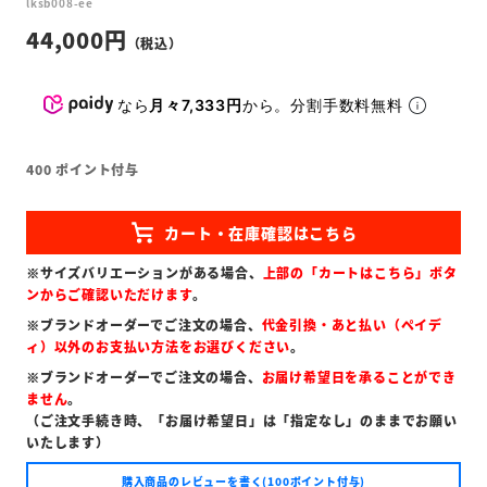
lksb008-ee
44,000
なら
月々7,333円
から。分割手数料無料
400
ポイント付与
※サイズバリエーションがある場合、
上部の「カートはこちら」ボタ
ンからご確認いただけます
。
※ブランドオーダーでご注文の場合、
代金引換・あと払い（ペイデ
ィ）以外のお支払い方法をお選びください
。
※ブランドオーダーでご注文の場合、
お届け希望日を承ることができ
ません
。
（ご注文手続き時、「お届け希望日」は「指定なし」のままでお願い
いたします）
購入商品のレビューを書く(100ポイント付与)