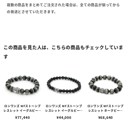
複数の商品をまとめてご注文された場合は、全ての商品が揃ってから
の発送とさせていただきます。
この商品を見た人は、こちらの商品もチェックしていま
す
ロンワンズ MFストーンブ
ロンワンズ MFストーンブ
ロンワンズ MFストーンブ
レスレット イーグルビーズ
レスレット イーグルビーズ
レスレット ホークビーズ
w/イーグルアイ 10mm
w/ブルータイガーアイ 6m
w/イーグルアイ 10mm
¥
77,440
¥
44,000
¥
68,640
m