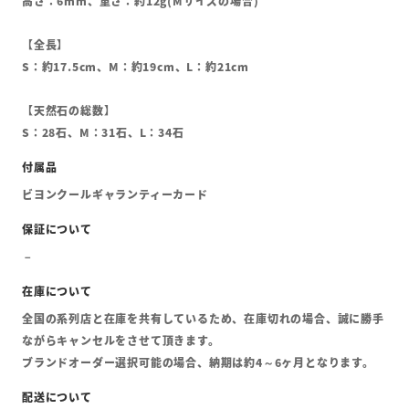
高さ：6mm、重さ：約12g(Mサイズの場合)
【全長】
S：約17.5cm、M：約19cm、L：約21cm
【天然石の総数】
S：28石、M：31石、L：34石
ビヨンクールギャランティーカード
全国の系列店と在庫を共有しているため、在庫切れの場合、誠に勝手
ながらキャンセルをさせて頂きます。
ブランドオーダー選択可能の場合、納期は約4～6ヶ月となります。