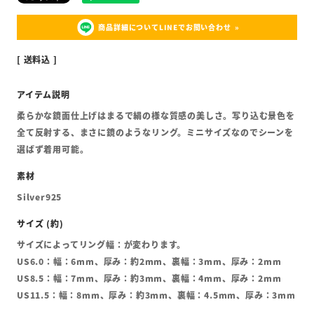
商品詳細についてLINEでお問い合わせ
送料込
柔らかな鏡面仕上げはまるで絹の様な質感の美しさ。写り込む景色を
全て反射する、まさに鏡のようなリング。ミニサイズなのでシーンを
選ばず着用可能。
Silver925
サイズによってリング幅：が変わります。
US6.0：幅：6mm、厚み：約2mm、裏幅：3mm、厚み：2mm
US8.5：幅：7mm、厚み：約3mm、裏幅：4mm、厚み：2mm
US11.5：幅：8mm、厚み：約3mm、裏幅：4.5mm、厚み：3mm