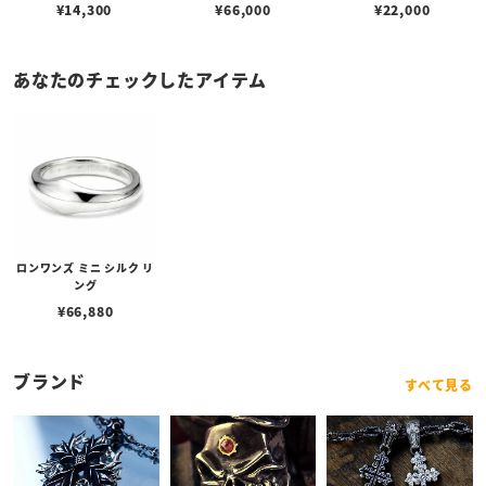
¥
14,300
¥
66,000
¥
22,000
あなたのチェックしたアイテム
ロンワンズ ミニ シルク リ
ング
¥
66,880
ブランド
すべて見る