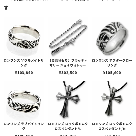
す
ロンワンズ ソウルメイトリ
【要見積もり】ブラッディ
ロンワンズ アフターグロー
ング
マリー ジョイウォレット
リング
チェーン
¥
103,840
¥
302,500
¥
105,600
ロンワンズ ラブバイトリン
ロンワンズ ロックボトムク
ロンワンズ ロックボトムク
グ
ロスペンダント/L
ロスペンダント/M
¥
105,600
¥
63,360
¥
51,040