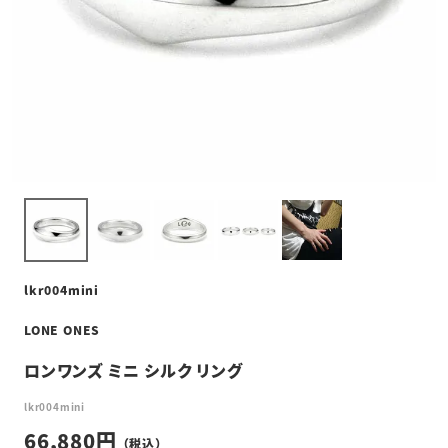
lkr004mini
LONE ONES
ロンワンズ ミニ シルク リング
lkr004mini
66,880