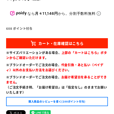
なら
月々11,146円
から。分割手数料無料
608
ポイント付与
※サイズバリエーションがある場合、
上部の「カートはこちら」ボタ
ンからご確認いただけます
。
※ブランドオーダーでご注文の場合、
代金引換・あと払い（ペイデ
ィ）以外のお支払い方法をお選びください
。
※ブランドオーダーでご注文の場合、
お届け希望日を承ることができ
ません
。
（ご注文手続き時、「お届け希望日」は「指定なし」のままでお願い
いたします）
購入商品のレビューを書く(100ポイント付与)