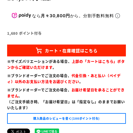
なら
月々30,800円
から。分割手数料無料
1,680
ポイント付与
※サイズバリエーションがある場合、
上部の「カートはこちら」ボタ
ンからご確認いただけます
。
※ブランドオーダーでご注文の場合、
代金引換・あと払い（ペイデ
ィ）以外のお支払い方法をお選びください
。
※ブランドオーダーでご注文の場合、
お届け希望日を承ることができ
ません
。
（ご注文手続き時、「お届け希望日」は「指定なし」のままでお願い
いたします）
購入商品のレビューを書く(100ポイント付与)