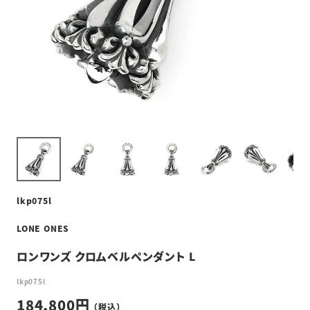
lkp075l
LONE ONES
ロンワンズ クロムベルペンダント L
lkp075l
184,800