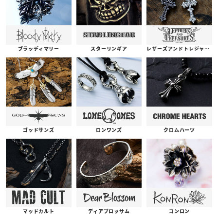
ブラッディマリー
スターリンギア
レザーズアンドトレジャーズ
ゴッドサンズ
ロンワンズ
クロムハーツ
コンロン
ディアブロッサム
マッドカルト