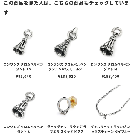
この商品を見た人は、こちらの商品もチェックしていま
す
ロンワンズ クロムベルペン
ロンワンズ クロムベルペン
ロンワンズ クロムベルペン
ダント XS
ダント S w/スモールシル
ダント M
クリンク
¥
95,040
¥
135,520
¥
158,400
ロンワンズ クロムベルペン
ヴェルヴェットラウンジ サ
ヴェルヴェットラウンジ ミ
ダント S
マエル スタッド ピアス
ックスチェーン タイプA 5