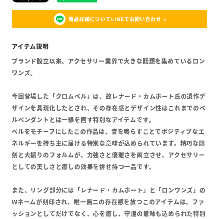
商品詳細についてLINEでお問い合わせ
ブランド設立以来、アクセサリー業界で大きな話題を集めているロン
ワンズ。
今回登場した「クロムベル」は、故レナード・カムホート氏の遺作デ
ザインを具現化したとされ、その存在感とデザイン性はこれまでのベ
ルペンダントとは一線を画す特別なアイテムです。
ベルをモチーフにしたこの作品は、音を鳴らすことでポジティブなエ
ネルギーを持ち主に届ける特別な意味が込められています。精巧な彫
刻と大振りのフォルムが、力強さと優雅さを両立させ、アクセサリー
としての美しさと癒しの効果を併せ持つ一品です。
また、リング部分には「レナード・カムホート」と「ロンワンズ」の
Wネームが刻印され、唯一無二の存在感を放つこのアイテムは、ファ
ッションとしてだけでなく、心を癒し、守護の意味も込められた特別