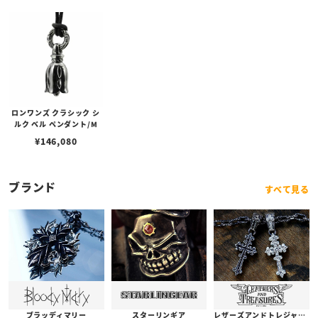
ロンワンズ クラシック シ
ルク ベル ペンダント/M
¥
146,080
ブランド
すべて見る
ブラッディマリー
スターリンギア
レザーズアンドトレジャーズ