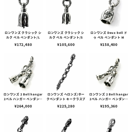
ロンワンズ クラシック シ
ロンワンズ クラシック シ
ロンワンズ Deux bell ド
ルク ベル ペンダント/L
ルク ベル ペンダント/S
ゥ ベル ペンダント M
¥
172,480
¥
105,600
¥
158,400
ロンワンズ 2 Bell hangar
ロンワンズ ヘロンズ/ホー
ロンワンズ 2 Bell hangar
2ベル ハンガー ペンダント
クペンダント キークラスプ
2ベル ハンガー ペンダント
L / シルク ベル - M/S
S / シルク ベル - S/XS
¥
264,000
¥
225,280
¥
195,360