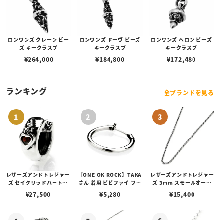
ロンワンズ クレーン ビー
ロンワンズ ドーヴ ビーズ
ロンワンズ ヘロン ビーズ
ズ キークラスプ
キークラスプ
キークラスプ
¥
264,000
¥
184,800
¥
172,480
ランキング
全ブランドを見る
レザーズアンドトレジャー
【ONE OK ROCK】TAKA
レザーズアンドトレジャー
ズ セイクリッドハートピ
さん 着用 ビビファイ フー
ズ 3mm スモールオーバ
アス /ガーネット
プピアス
ルビーンズチェーン w/ロ
¥
27,500
¥
5,280
¥
15,400
ブスタークラスプ＆LTロ
ゴプレート