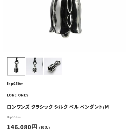
lkp059m
LONE ONES
ロンワンズ クラシック シルク ベル ペンダント/M
lkp059m
146,080