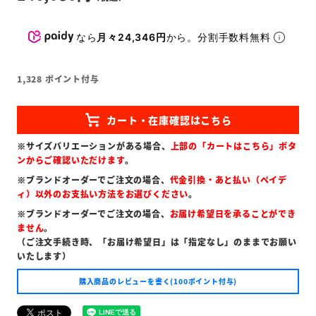
なら
月々24,346円
から。分割手数料無料
1,328
ポイント付与
※サイズバリエーションがある場合、
上部の「カートはこちら」ボタ
ンからご確認いただけます
。
※ブランドオーダーでご注文の場合、
代金引換・あと払い（ペイデ
ィ）以外のお支払い方法をお選びください
。
※ブランドオーダーでご注文の場合、
お届け希望日を承ることができ
ません
。
（ご注文手続き時、「お届け希望日」は「指定なし」のままでお願い
いたします）
購入商品のレビューを書く(100ポイント付与)