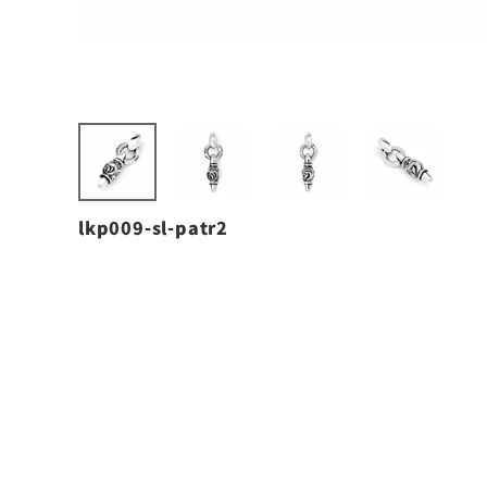
lkp009-sl-patr2