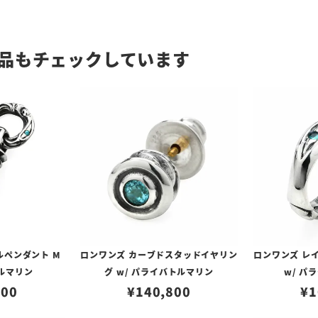
品もチェックしています
ルペンダント M
ロンワンズ カーブドスタッドイヤリン
ロンワンズ レ
ルマリン
グ w/ パライバトルマリン
w/ パ
200
¥
140,800
¥
1