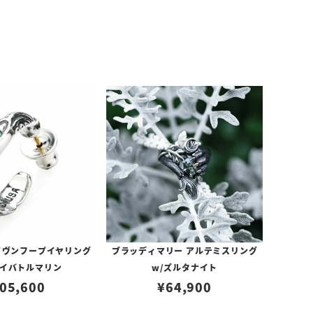
イヴンフープイヤリング
ブラッディマリー アルテミスリング
ライバトルマリン
w/ズルタナイト
05,600
¥
64,900