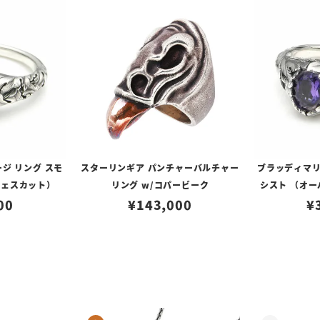
ジ リング スモ
スターリンギア パンチャーバルチャー
ブラッディマリ
チェスカット）
リング w/コパービーク
シスト （オ
00
¥
143,000
¥