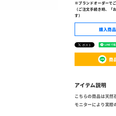
※ブランドオーダーで
（ご注文手続き時、「
す）
購入商品
商
こちらの商品は天然
モニターにより実際