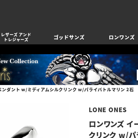
レザーズ アンド
ゴッドサンズ
ロンワンズ
トレジャーズ
ンダント w/ミディアムシルクリンク w/パライバトルマリン 2石
LONE ONES
ロンワンズ イ
クリンク w/