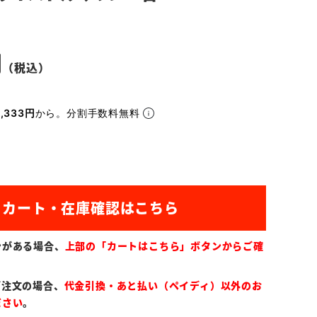
,333円
から。分割手数料無料
ンがある場合、
上部の「カートはこちら」ボタンからご確
ご注文の場合、
代金引換・あと払い（ペイディ）以外のお
ださい
。