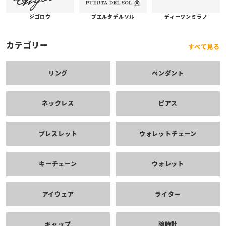
プエルタデルソル
ジゴロウ
ディーワンミラノ
カテゴリー
すべて見る
リング
ペンダント
ネックレス
ピアス
ブレスレット
ウォレットチェーン
キーチェーン
ウォレット
アイウェア
ライター
キャップ
腕時計