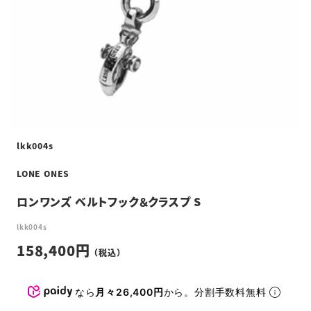
lkk004s
LONE ONES
ロンワンズ ベルトフック＆クラスプ S
lkk004s
158,400
なら
月々26,400円
から。分割手数料無料