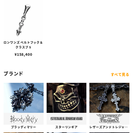
ロンワンズ ベルトフック＆
クラスプ S
¥
158,400
ブランド
すべて見る
ブラッディマリー
スターリンギア
レザーズアンドトレジャーズ