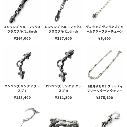
ロンワンズ ベルトフック＆
ロンワンズ ベルトフック＆
ヴィランズ ヴィランズチャ
クラスプ/M/1.5inch
クラスプ/M/1.0inch
ームアジャスターチェーン
¥
264,000
¥
237,600
¥
6,600
ロンワンズ リンクド クラ
ロンワンズ リンクド クラ
【要見積もり】ブラッディ
スプ S
スプ M
マリー リターン ウォレッ
ト チェーン 帰還
¥
158,400
¥
211,200
¥
375,100