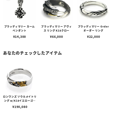
ブラッディマリー カーム
ブラッディマリー アヴィ
ブラッディマリー Order
ペンダント
ス リング K18クロー
オーダー リング
¥
14,300
¥
66,000
¥
22,000
あなたのチェックしたアイテム
ロンワンズ ソウルメイトリ
ング w/K18イエローゴー
ルドアイ＆フラワー
¥
190,080