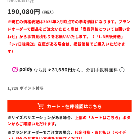
lkfr020-sk18yg
190,080
なら
月々31,680円
から。分割手数料無料
1,728
ポイント付与
※サイズバリエーションがある場合、
上部の「カートはこちら」ボタ
ンからご確認いただけます
。
※ブランドオーダーでご注文の場合、
代金引換・あと払い（ペイデ
ィ）以外のお支払い方法をお選びください
。