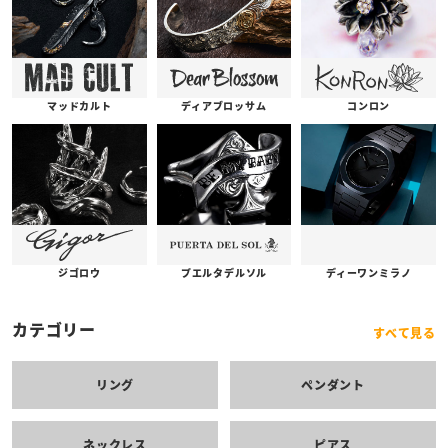
コンロン
ディアブロッサム
マッドカルト
プエルタデルソル
ジゴロウ
ディーワンミラノ
カテゴリー
すべて見る
リング
ペンダント
ネックレス
ピアス