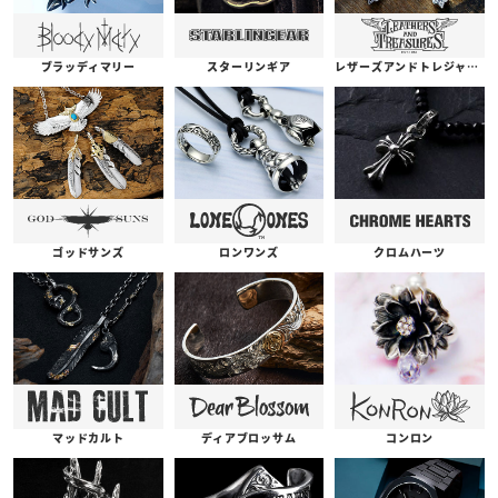
ブラッディマリー
スターリンギア
レザーズアンドトレジャーズ
ゴッドサンズ
ロンワンズ
クロムハーツ
コンロン
ディアブロッサム
マッドカルト