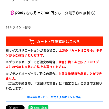
なら
月々7,040円
から。分割手数料無料
384
ポイント付与
※サイズバリエーションがある場合、
上部の「カートはこちら」ボタ
ンからご確認いただけます
。
※ブランドオーダーでご注文の場合、
代金引換・あと払い（ペイデ
ィ）以外のお支払い方法をお選びください
。
※ブランドオーダーでご注文の場合、
お届け希望日を承ることができ
ません
。
（ご注文手続き時、「お届け希望日」は「指定なし」のままでお願い
いたします）
購入商品のレビューを書く(100ポイント付与)