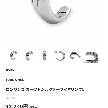
lke023l
LONE ONES
ロンワンズ カーブドシルクフープイヤリングL
lke023l
42,240