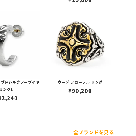
ーブドシルクフープイヤ
ウージ フローラル リング
リングL
¥
90,200
42,240
全ブランドを見る