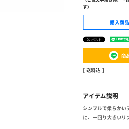
す）
購入商品
商
送料込
シンプルで柔らかい
に、一回り大きいリ