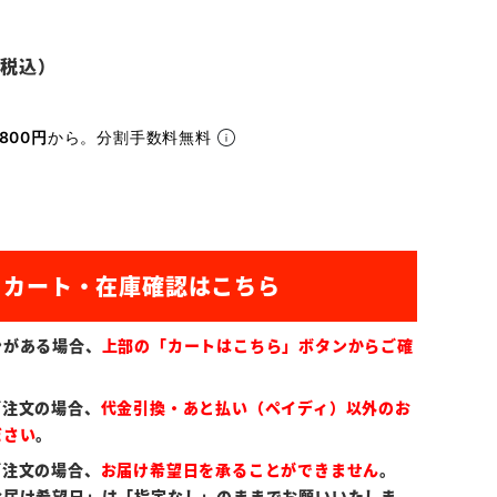
800円
から。分割手数料無料
ンがある場合、
上部の「カートはこちら」ボタンからご確
ご注文の場合、
代金引換・あと払い（ペイディ）以外のお
ださい
。
ご注文の場合、
お届け希望日を承ることができません
。
お届け希望日」は「指定なし」のままでお願いいたしま