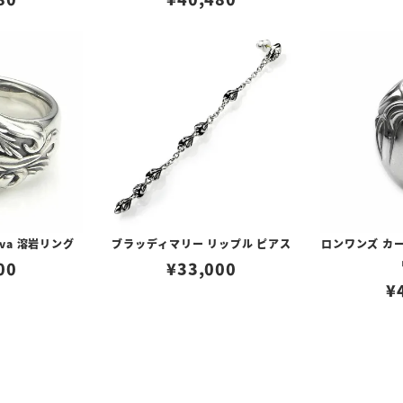
va 溶岩リング
ブラッディマリー リップル ピアス
ロンワンズ カ
00
¥
33,000
¥