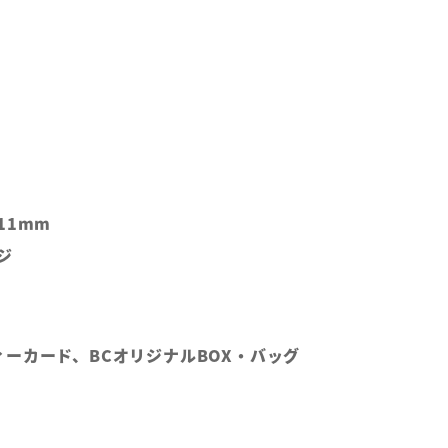
11mm
ジ
ーカード、BCオリジナルBOX・バッグ